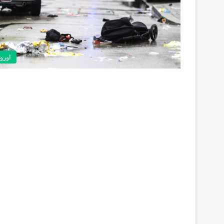
اوروب