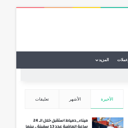
عملات
المزيد
الأخيرة
الأشهر
تعليقات
ميناء_دمياط استقبل خلال الـ 24
ساعة الماضية عدد 13 سفينة .. بينما