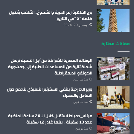
برج القاهرة رمز الحرية والشموخ.. المُلقب بأطول
كلمة “لا “في التاريخ
ديسمبر 20, 2024
مقالات مختارة
الوكالة المصرية للشراكة من أجل التنمية ترسل
شحنة ثانية من المساعدات الطبية إلى جمهورية
الكونغو الديمقراطية
منذ ساعتين
وزير الخارجية يلتقي السكرتير التنفيذي لتجمع دول
الساحل والصحراء
منذ ساعتين
ميناء_دمياط استقبل خلال الـ 24 ساعة الماضية
عدد 13 سفينة .. بينما غادر 12 سفينة
منذ يومين