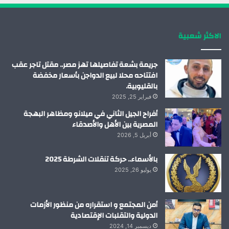
ك
إ
ب
ر
الاكثر شعبية
ن
ا
م
جريمة بشعة تفاصيلها تهز مصر.. مقتل تاجر عقب
افتتاحه محلا لبيع الدواجن بأسعار مخفضة
بالقليوبية.
فبراير 25, 2025
أفراح الجيل الثاني في ميلانو ومظاهر البهجة
المصرية بين الأهل والأصدقاء
أبريل 5, 2026
بالأسماء.. حركة تنقلات الشرطة 2025
يوليو 26, 2025
أمن المجتمع و استقراره من منظور الأزمات
الدولية والتقلبات الإقتصادية
ديسمبر 14, 2024