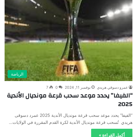
الرياضة
عمرو دسوقي هريدي
نوفمبر 11, 2024
0
7
“الفيفا” يحدد موعد سحب قرعة مونديال الأندية
2025
“الفيفا” يحدد موعد سحب قرعة مونديال الأندية 2025 عمرد دسوقى
هريدي تُسحب قرعة مونديال الأندية لكرة القدم المقررة في الولايات…
أكمل القراءة »