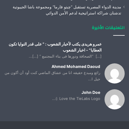
مدينة الدواء المصرية تستقبل “چبتو فارما” ومجموعة باشا الجيبوتية
تدشنان شراكة استراتيجية لدعم الأمن الدوائي
التعليقات الأخيرة
عمرو هريدى يكتب لأخبار الشعوب : " على قدر النوايا تكون
العطايا" - اخبار الشعوب
[…] “الصحافة ودورها فى بناء المجتمع “ […]...
Ahmed Mohamed Daoud
رائع ومبدع حقيقه انا من عشاق الماضي كنت أود أن أكون من
جيل ا...
John Doe
Love the TieLabs Logo :)...