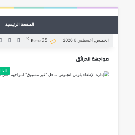
الصفحة الرئيسية
℃
35
X
فيسبوك
الخميس, أغسطس 6 2026
Rome
مواجهة الحرائق
العال