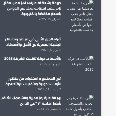
جريمة بشعة تفاصيلها تهز مصر.. مقتل
تاجر عقب افتتاحه محلا لبيع الدواجن
بأسعار مخفضة بالقليوبية.
فبراير 25, 2025
أفراح الجيل الثاني في ميلانو ومظاهر
البهجة المصرية بين الأهل والأصدقاء
أبريل 5, 2026
بالأسماء.. حركة تنقلات الشرطة 2025
يوليو 26, 2025
أمن المجتمع و استقراره من منظور
الأزمات الدولية والتقلبات الإقتصادية
ديسمبر 14, 2024
برج القاهرة رمز الحرية والشموخ.. المُلقب
بأطول كلمة “لا “في التاريخ
ديسمبر 20, 2024