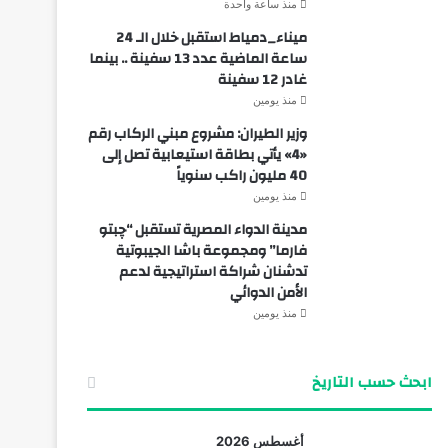
منذ ساعة واحدة
ميناء_دمياط استقبل خلال الـ 24
ساعة الماضية عدد 13 سفينة .. بينما
غادر 12 سفينة
منذ يومين
وزير الطيران: مشروع مبني الركاب رقم
«4» يأتي بطاقة استيعابية تصل إلى
40 مليون راكب سنوياً
منذ يومين
مدينة الدواء المصرية تستقبل “چبتو
فارما” ومجموعة باشا الجيبوتية
تدشنان شراكة استراتيجية لدعم
الأمن الدوائي
منذ يومين
ابحث حسب التاريخ
أغسطس 2026