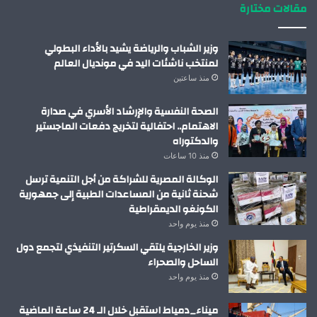
مقالات مختارة
وزير الشباب والرياضة يشيد بالأداء البطولي
لمنتخب ناشئات اليد في مونديال العالم
منذ ساعتين
الصحة النفسية والإرشاد الأسري في صدارة
الاهتمام.. احتفالية لتخريج دفعات الماجستير
والدكتوراه
منذ 10 ساعات
الوكالة المصرية للشراكة من أجل التنمية ترسل
شحنة ثانية من المساعدات الطبية إلى جمهورية
الكونغو الديمقراطية
منذ يوم واحد
وزير الخارجية يلتقي السكرتير التنفيذي لتجمع دول
الساحل والصحراء
منذ يوم واحد
ميناء_دمياط استقبل خلال الـ 24 ساعة الماضية