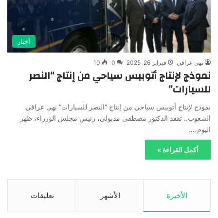
أخبار
نهى عراقي
فبراير 26, 2025
0
10
نموذج لإنتاج أتوبيس سياحي من إنتاج “النصر
للسيارات”
نموذج لإنتاج أتوبيس سياحي من إنتاج “النصر للسيارات” نهى عراقي
الشعوب.. تفقد الدكتور مصطفى مدبولي، رئيس مجلس الوزراء، ظهر
اليوم،…
أكمل القراءة »
الأخيرة
الأشهر
تعليقات