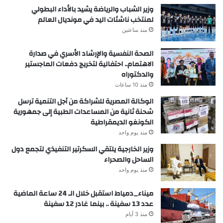
وزير الشباب والرياضة يشيد بالأداء البطولي
لمنتخب ناشئات اليد في مونديال العالم
منذ ساعتين
الصحة النفسية والإرشاد الأسري في صدارة
الاهتمام.. احتفالية لتخريج دفعات الماجستير
والدكتوراه
منذ 10 ساعات
الوكالة المصرية للشراكة من أجل التنمية ترسل
شحنة ثانية من المساعدات الطبية إلى جمهورية
الكونغو الديمقراطية
منذ يوم واحد
وزير الخارجية يلتقي السكرتير التنفيذي لتجمع دول
الساحل والصحراء
منذ يوم واحد
ميناء_دمياط استقبل خلال الـ 24 ساعة الماضية
عدد 13 سفينة .. بينما غادر 12 سفينة
منذ 3 أيام