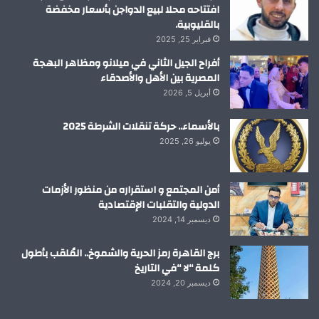
افتتاحه محلا لبيع الدواجن بأسعار مخفضة
بالقليوبية.
فبراير 25, 2025
أفراح الجيل الثاني في ميلانو ومظاهر البهجة
المصرية بين الأهل والأصدقاء
أبريل 5, 2026
بالأسماء.. حركة تنقلات الشرطة 2025
يوليو 26, 2025
أمن المجتمع و استقراره من منظور الأزمات
الدولية والتقلبات الإقتصادية
ديسمبر 14, 2024
برج القاهرة رمز الحرية والشموخ.. المُلقب بأطول
كلمة “لا “في التاريخ
ديسمبر 20, 2024