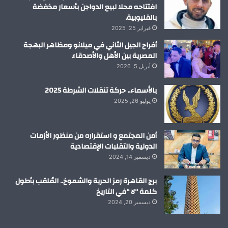
افتتاحه محلا لبيع الدواجن بأسعار مخفضة
بالقليوبية.
فبراير 25, 2025
أفراح الجيل الثاني في ميلانو ومظاهر البهجة
المصرية بين الأهل والأصدقاء
أبريل 5, 2026
بالأسماء.. حركة تنقلات الشرطة 2025
يوليو 26, 2025
أمن المجتمع و استقراره من منظور الأزمات
الدولية والتقلبات الإقتصادية
ديسمبر 14, 2024
برج القاهرة رمز الحرية والشموخ.. المُلقب بأطول
كلمة “لا “في التاريخ
ديسمبر 20, 2024