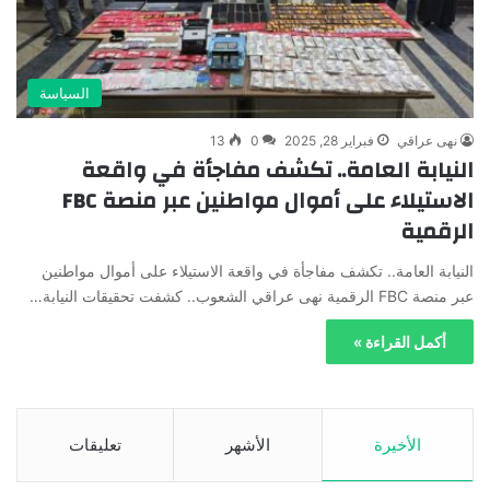
السياسة
نهى عراقي
فبراير 28, 2025
0
13
النيابة العامة.. تكشف مفاجأة في واقعة
الاستيلاء على أموال مواطنين عبر منصة FBC
الرقمية
النيابة العامة.. تكشف مفاجأة في واقعة الاستيلاء على أموال مواطنين
عبر منصة FBC الرقمية نهى عراقي الشعوب.. كشفت تحقيقات النيابة…
أكمل القراءة »
الأخيرة
الأشهر
تعليقات