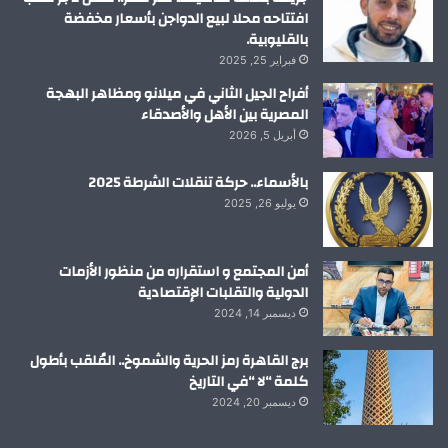
افتتاحه محلا لبيع الدواجن بأسعار مخفضة
بالقليوبية.
فبراير 25, 2025
أفراح الجيل الثاني في ميلانو ومظاهر البهجة
المصرية بين الأهل والأصدقاء
أبريل 5, 2026
بالأسماء.. حركة تنقلات الشرطة 2025
يوليو 26, 2025
أمن المجتمع و استقراره من منظور الأزمات
الدولية والتقلبات الإقتصادية
ديسمبر 14, 2024
برج القاهرة رمز الحرية والشموخ.. المُلقب بأطول
كلمة “لا “في التاريخ
ديسمبر 20, 2024