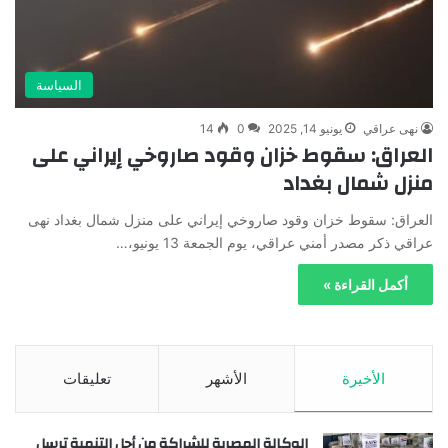
السياسة
نهى عراقي
يونيو 14, 2025
0
14
العراق: سقوط خزان وقود صاروخي إيراني على
منزل شمال بغداد
العراق: سقوط خزان وقود صاروخي إيراني على منزل شمال بغداد نهى
عراقي ذكر مصدر أمني عراقي، يوم الجمعة 13 يونيو،…
أكمل القراءة »
الأخيرة
الأشهر
تعليقات
الوكالة المصرية للشراكة من أجل التنمية ترسل