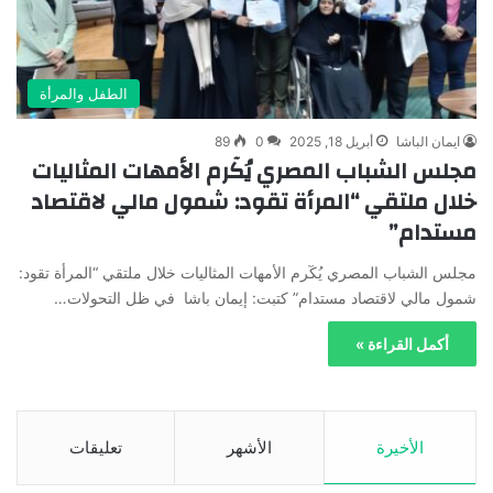
الطفل والمرأة
ايمان الباشا
أبريل 18, 2025
0
89
مجلس الشباب المصري يُكٓرم الأمهات المثاليات
خلال ملتقي “المرأة تقود: شمول مالي لاقتصاد
مستدام”
مجلس الشباب المصري يُكٓرم الأمهات المثاليات خلال ملتقي “المرأة تقود:
شمول مالي لاقتصاد مستدام” كتبت: إيمان باشا في ظل التحولات…
أكمل القراءة »
الأخيرة
الأشهر
تعليقات