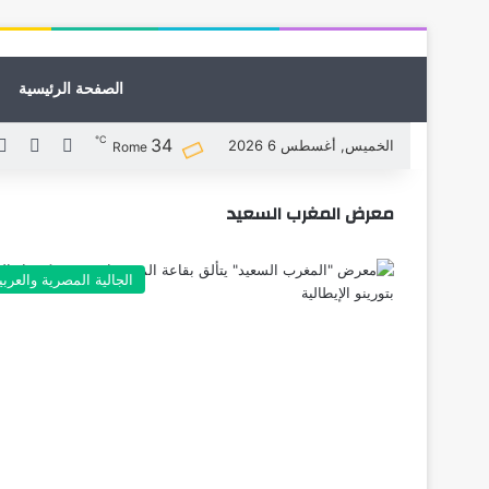
الصفحة الرئيسية
℃
34
X
فيسبوك
الخميس, أغسطس 6 2026
Rome
معرض المغرب السعيد
الجالية المصرية والعربي