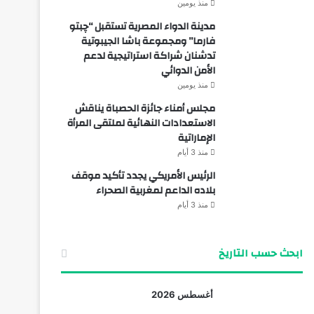
منذ يومين
مدينة الدواء المصرية تستقبل “چبتو
فارما” ومجموعة باشا الجيبوتية
تدشنان شراكة استراتيجية لدعم
الأمن الدوائي
منذ يومين
مجلس أمناء جائزة الحصباة يناقش
الاستعدادات النهائية لملتقى المرأة
الإماراتية
منذ 3 أيام
الرئيس الأمريكي يجدد تأكيد موقف
بلاده الداعم لمغربية الصحراء
منذ 3 أيام
ابحث حسب التاريخ
أغسطس 2026