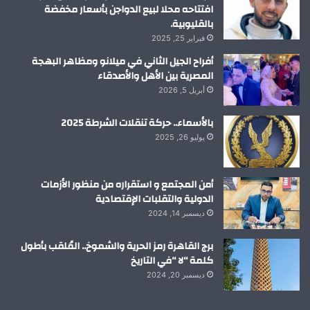
افتتاحه محلا لبيع الدواجن بأسعار مخفضة
بالقليوبية.
فبراير 25, 2025
أفراح الجيل الثاني في ميلانو ومظاهر البهجة
المصرية بين الأهل والأصدقاء
أبريل 5, 2026
بالأسماء.. حركة تنقلات الشرطة 2025
يوليو 26, 2025
أمن المجتمع و استقراره من منظور الأزمات
الدولية والتقلبات الإقتصادية
ديسمبر 14, 2024
برج القاهرة رمز الحرية والشموخ.. المُلقب بأطول
كلمة “لا “في التاريخ
ديسمبر 20, 2024