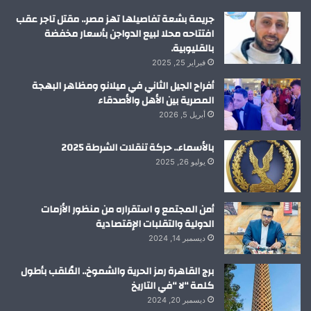
م
جريمة بشعة تفاصيلها تهز مصر.. مقتل تاجر عقب
افتتاحه محلا لبيع الدواجن بأسعار مخفضة
بالقليوبية.
فبراير 25, 2025
أفراح الجيل الثاني في ميلانو ومظاهر البهجة
المصرية بين الأهل والأصدقاء
أبريل 5, 2026
بالأسماء.. حركة تنقلات الشرطة 2025
يوليو 26, 2025
أمن المجتمع و استقراره من منظور الأزمات
الدولية والتقلبات الإقتصادية
ديسمبر 14, 2024
برج القاهرة رمز الحرية والشموخ.. المُلقب بأطول
كلمة “لا “في التاريخ
ديسمبر 20, 2024