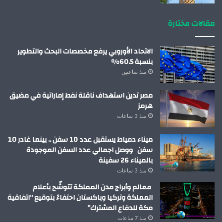
مقالات مختارة
الاتحاد الأوروبي يرفع مخصصات البحث والتطوير
بنسبة 60.5%
منذ ساعتين
مصر تدين استهداف ناقلة نفط إماراتية في مضيق
هرمز
منذ 3 ساعات
ميناء دمياط يستقبل عدد 10 سفن .. بينما غادر 10
سفن ووصل اجمالي عدد السفن الموجودة
بالميناء 26 سفينة
منذ 3 ساعات
معالم وأبراج مدن المملكة تتوشّح بأعلام
المملكة وتركيا وباكستان احتفاءً بتوقيع “اتفاقية
مكة للدفاع المشترك”
منذ 7 ساعات