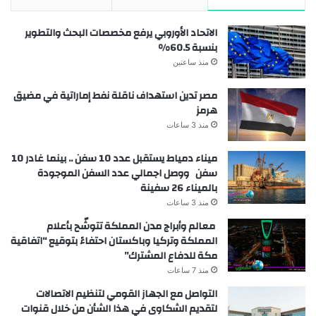
الاتحاد الأوروبي يرفع مخصصات البحث والتطوير
بنسبة 60.5%
منذ ساعتين
مصر تدين استهداف ناقلة نفط إماراتية في مضيق
هرمز
منذ 3 ساعات
ميناء دمياط يستقبل عدد 10 سفن .. بينما غادر 10
سفن ووصل اجمالي عدد السفن الموجودة
بالميناء 26 سفينة
منذ 3 ساعات
معالم وأبراج مدن المملكة تتوشّح بأعلام
المملكة وتركيا وباكستان احتفاءً بتوقيع “اتفاقية
مكة للدفاع المشترك”
منذ 7 ساعات
التواصل مع الجهاز القومي لتنظيم الاتصالات
لتقديم الشكاوى في هذا الشأن من خلال قنوات