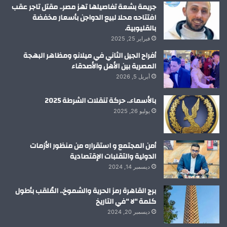
م
جريمة بشعة تفاصيلها تهز مصر.. مقتل تاجر عقب
افتتاحه محلا لبيع الدواجن بأسعار مخفضة
بالقليوبية.
فبراير 25, 2025
أفراح الجيل الثاني في ميلانو ومظاهر البهجة
المصرية بين الأهل والأصدقاء
أبريل 5, 2026
بالأسماء.. حركة تنقلات الشرطة 2025
يوليو 26, 2025
أمن المجتمع و استقراره من منظور الأزمات
الدولية والتقلبات الإقتصادية
ديسمبر 14, 2024
برج القاهرة رمز الحرية والشموخ.. المُلقب بأطول
كلمة “لا “في التاريخ
ديسمبر 20, 2024