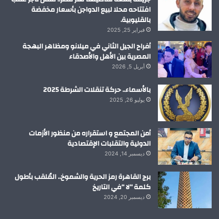
افتتاحه محلا لبيع الدواجن بأسعار مخفضة
بالقليوبية.
فبراير 25, 2025
أفراح الجيل الثاني في ميلانو ومظاهر البهجة
المصرية بين الأهل والأصدقاء
أبريل 5, 2026
بالأسماء.. حركة تنقلات الشرطة 2025
يوليو 26, 2025
أمن المجتمع و استقراره من منظور الأزمات
الدولية والتقلبات الإقتصادية
ديسمبر 14, 2024
برج القاهرة رمز الحرية والشموخ.. المُلقب بأطول
كلمة “لا “في التاريخ
ديسمبر 20, 2024