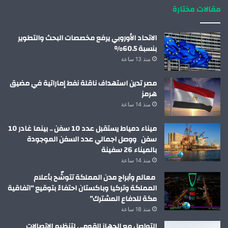
مقالات مختارة
الاتحاد الأوروبي يرفع مخصصات البحث والتطوير
بنسبة 60.5%
منذ 13 ساعة
مصر تدين استهداف ناقلة نفط إماراتية في مضيق
هرمز
منذ 14 ساعة
ميناء دمياط يستقبل عدد 10 سفن .. بينما غادر 10
سفن ووصل اجمالي عدد السفن الموجودة
بالميناء 26 سفينة
منذ 14 ساعة
معالم وأبراج مدن المملكة تتوشّح بأعلام
المملكة وتركيا وباكستان احتفاءً بتوقيع “اتفاقية
مكة للدفاع المشترك”
منذ 18 ساعة
التواصل مع الجهاز القومي لتنظيم الاتصالات