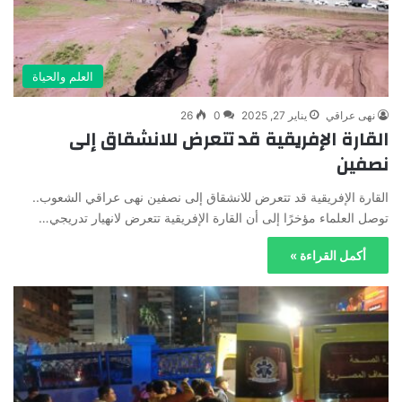
العلم والحياة
نهى عراقي
يناير 27, 2025
0
26
القارة الإفريقية قد تتعرض للانشقاق إلى
نصفين
القارة الإفريقية قد تتعرض للانشقاق إلى نصفين نهى عراقي الشعوب..
توصل العلماء مؤخرًا إلى أن القارة الإفريقية تتعرض لانهيار تدريجي…
أكمل القراءة »