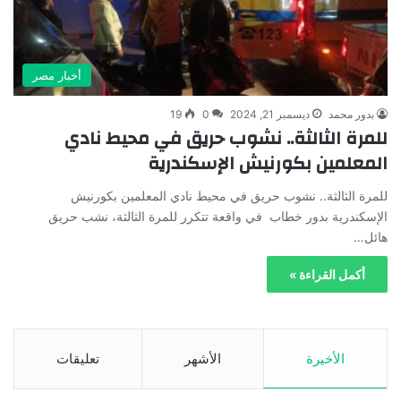
أخبار مصر
بدور محمد
ديسمبر 21, 2024
0
19
للمرة الثالثة.. نشوب حريق في محيط نادي
المعلمين بكورنيش الإسكندرية
للمرة الثالثة.. نشوب حريق في محيط نادي المعلمين بكورنيش
الإسكندرية بدور خطاب في واقعة تتكرر للمرة الثالثة، نشب حريق
هائل…
أكمل القراءة »
الأخيرة
الأشهر
تعليقات