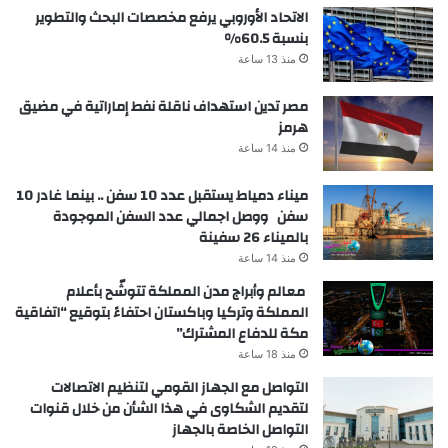
الاتحاد الأوروبي يرفع مخصصات البحث والتطوير
بنسبة 60.5%
منذ 13 ساعة
مصر تدين استهداف ناقلة نفط إماراتية في مضيق
هرمز
منذ 14 ساعة
ميناء دمياط يستقبل عدد 10 سفن .. بينما غادر 10
سفن ووصل اجمالي عدد السفن الموجودة
بالميناء 26 سفينة
منذ 14 ساعة
معالم وأبراج مدن المملكة تتوشّح بأعلام
المملكة وتركيا وباكستان احتفاءً بتوقيع “اتفاقية
مكة للدفاع المشترك”
منذ 18 ساعة
التواصل مع الجهاز القومي لتنظيم الاتصالات
لتقديم الشكاوى في هذا الشأن من خلال قنوات
التواصل الخاصة بالجهاز