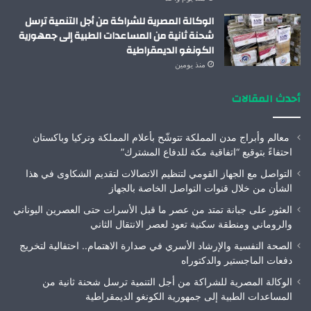
الوكالة المصرية للشراكة من أجل التنمية ترسل
شحنة ثانية من المساعدات الطبية إلى جمهورية
الكونغو الديمقراطية
منذ يومين
أحدث المقالات
معالم وأبراج مدن المملكة تتوشّح بأعلام المملكة وتركيا وباكستان
احتفاءً بتوقيع “اتفاقية مكة للدفاع المشترك”
التواصل مع الجهاز القومي لتنظيم الاتصالات لتقديم الشكاوى في هذا
الشأن من خلال قنوات التواصل الخاصة بالجهاز
العثور على جبانة تمتد من عصر ما قبل الأسرات حتى العصرين اليوناني
والروماني ومنطقة سكنية تعود لعصر الانتقال الثاني
الصحة النفسية والإرشاد الأسري في صدارة الاهتمام.. احتفالية لتخريج
دفعات الماجستير والدكتوراه
الوكالة المصرية للشراكة من أجل التنمية ترسل شحنة ثانية من
المساعدات الطبية إلى جمهورية الكونغو الديمقراطية