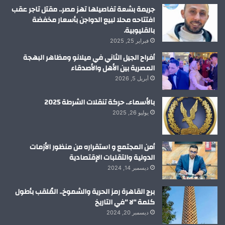
م
جريمة بشعة تفاصيلها تهز مصر.. مقتل تاجر عقب
افتتاحه محلا لبيع الدواجن بأسعار مخفضة
بالقليوبية.
فبراير 25, 2025
أفراح الجيل الثاني في ميلانو ومظاهر البهجة
المصرية بين الأهل والأصدقاء
أبريل 5, 2026
بالأسماء.. حركة تنقلات الشرطة 2025
يوليو 26, 2025
أمن المجتمع و استقراره من منظور الأزمات
الدولية والتقلبات الإقتصادية
ديسمبر 14, 2024
برج القاهرة رمز الحرية والشموخ.. المُلقب بأطول
كلمة “لا “في التاريخ
ديسمبر 20, 2024