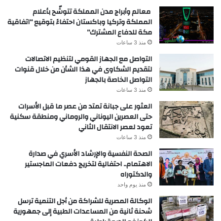
معالم وأبراج مدن المملكة تتوشّح بأعلام
المملكة وتركيا وباكستان احتفاءً بتوقيع “اتفاقية
مكة للدفاع المشترك”
منذ 3 ساعات
التواصل مع الجهاز القومي لتنظيم الاتصالات
لتقديم الشكاوى في هذا الشأن من خلال قنوات
التواصل الخاصة بالجهاز
منذ 3 ساعات
العثور على جبانة تمتد من عصر ما قبل الأسرات
حتى العصرين اليوناني والروماني ومنطقة سكنية
تعود لعصر الانتقال الثاني
منذ 3 ساعات
الصحة النفسية والإرشاد الأسري في صدارة
الاهتمام.. احتفالية لتخريج دفعات الماجستير
والدكتوراه
منذ يوم واحد
الوكالة المصرية للشراكة من أجل التنمية ترسل
شحنة ثانية من المساعدات الطبية إلى جمهورية