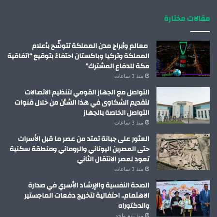
مقالات مختارة
معالم وأبراج مدن المملكة تتوشّح بأعلام
المملكة وتركيا وباكستان احتفاءً بتوقيع “اتفاقية
مكة للدفاع المشترك”
منذ 3 ساعات
التواصل مع الجهاز القومي لتنظيم الاتصالات
لتقديم الشكاوى في هذا الشأن من خلال قنوات
التواصل الخاصة بالجهاز
منذ 3 ساعات
العثور على جبانة تمتد من عصر ما قبل الأسرات
حتى العصرين اليوناني والروماني ومنطقة سكنية
تعود لعصر الانتقال الثاني
منذ 3 ساعات
الصحة النفسية والإرشاد الأسري في صدارة
الاهتمام.. احتفالية لتخريج دفعات الماجستير
والدكتوراه
منذ يوم واحد