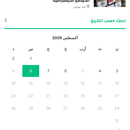
الكونغو الديمقراطية
منذ يومين
ابحث حسب التاريخ
أغسطس 2026
ن
ث
أرب
خ
ج
س
د
2
1
9
8
7
6
5
4
3
16
15
14
13
12
11
10
23
22
21
20
19
18
17
30
29
28
27
26
25
24
31