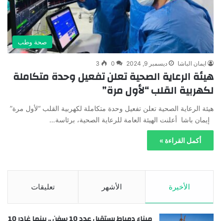
صحة وطب
ايمان الباشا
ديسمبر 9, 2024
0
3
هيئة الرعاية الصحية تعلن تفعيل وحدة متكاملة
لكهربية القلب “لأول مرة”
هيئة الرعاية الصحية تعلن تفعيل وحدة متكاملة لكهربية القلب “لأول مرة”
إيمان باشا أعلنت الهيئة العامة للرعاية الصحية، برئاسة…
أكمل القراءة »
الأخيرة
الأشهر
تعليقات
ميناء دمياط يستقبل عدد 10 سفن .. بينما غادر 10