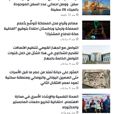
سفن ووصل اجمالي عدد السفن الموجودة
بالميناء 26 سفينة
منذ 13 دقيقة
معالم وأبراج مدن المملكة تتوشّح بأعلام
المملكة وتركيا وباكستان احتفاءً بتوقيع “اتفاقية
مكة للدفاع المشترك”
منذ 4 ساعات
التواصل مع الجهاز القومي لتنظيم الاتصالات
لتقديم الشكاوى في هذا الشأن من خلال قنوات
التواصل الخاصة بالجهاز
منذ 4 ساعات
العثور على جبانة تمتد من عصر ما قبل الأسرات
حتى العصرين اليوناني والروماني ومنطقة سكنية
تعود لعصر الانتقال الثاني
منذ 5 ساعات
الصحة النفسية والإرشاد الأسري في صدارة
الاهتمام.. احتفالية لتخريج دفعات الماجستير
والدكتوراه
منذ يوم واحد