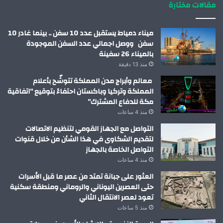
مقالات مختارة
ميناء دمياط يستقبل عدد 10 سفن .. بينما غادر 10
سفن ووصل اجمالي عدد السفن الموجودة
بالميناء 26 سفينة
منذ 13 دقيقة
معالم وأبراج مدن المملكة تتوشّح بأعلام
المملكة وتركيا وباكستان احتفاءً بتوقيع “اتفاقية
مكة للدفاع المشترك”
منذ 4 ساعات
التواصل مع الجهاز القومي لتنظيم الاتصالات
لتقديم الشكاوى في هذا الشأن من خلال قنوات
التواصل الخاصة بالجهاز
منذ 4 ساعات
العثور على جبانة تمتد من عصر ما قبل الأسرات
حتى العصرين اليوناني والروماني ومنطقة سكنية
تعود لعصر الانتقال الثاني
منذ 5 ساعات