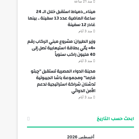
منذ 21 ساعة
ميناء_دمياط استقبل خلال الـ 24
ساعة الماضية عدد 13 سفينة .. بينما
غادر 12 سفينة
منذ 3 أيام
وزير الطيران: مشروع مبني الركاب رقم
«4» يأتي بطاقة استيعابية تصل إلى
40 مليون راكب سنوياً
منذ 3 أيام
مدينة الدواء المصرية تستقبل “چبتو
فارما” ومجموعة باشا الجيبوتية
تدشنان شراكة استراتيجية لدعم
الأمن الدوائي
منذ 3 أيام
ابحث حسب التاريخ
أغسطس 2026