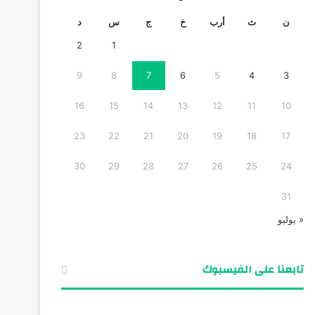
ن
ث
أرب
خ
ج
س
د
2
1
9
8
7
6
5
4
3
16
15
14
13
12
11
10
23
22
21
20
19
18
17
30
29
28
27
26
25
24
31
« يوليو
تابعنا على الفيسبوك