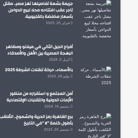
جريمة بشعة تفاصيلها تهز مصر.. مقتل
تاجر عقب افتتاحه محلا لبيع الدواجن
بأسعار مخفضة بالقليوبية.
فبراير 25, 2025
أفراح الجيل الثاني في ميلانو ومظاهر
البهجة المصرية بين الأهل والأصدقاء
أبريل 5, 2026
بالأسماء.. حركة تنقلات الشرطة 2025
يوليو 26, 2025
أمن المجتمع و استقراره من منظور
الأزمات الدولية والتقلبات الإقتصادية
ديسمبر 14, 2024
برج القاهرة رمز الحرية والشموخ.. المُلقب
بأطول كلمة “لا “في التاريخ
ديسمبر 20, 2024