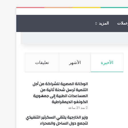
عملات
المزيد
الأخيرة
الأشهر
تعليقات
الوكالة المصرية للشراكة من أجل
التنمية ترسل شحنة ثانية من
المساعدات الطبية إلى جمهورية
الكونغو الديمقراطية
منذ 21 ساعة
وزير الخارجية يلتقي السكرتير التنفيذي
لتجمع دول الساحل والصحراء