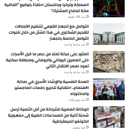
المملكة وتركيا وباكستان احتفاءً بتوقيع “اتفاقية
مكة للدفاع المشترك”
منذ 48 دقيقة
التواصل مع الجهاز القومي لتنظيم الاتصالات
لتقديم الشكاوى في هذا الشأن من خلال قنوات
التواصل الخاصة بالجهاز
منذ ساعة واحدة
العثور على جبانة تمتد من عصر ما قبل الأسرات
حتى العصرين اليوناني والروماني ومنطقة سكنية
تعود لعصر الانتقال الثاني
منذ ساعة واحدة
الصحة النفسية والإرشاد الأسري في صدارة
الاهتمام.. احتفالية لتخريج دفعات الماجستير
والدكتوراه
منذ يوم واحد
الوكالة المصرية للشراكة من أجل التنمية ترسل
شحنة ثانية من المساعدات الطبية إلى جمهورية
الكونغو الديمقراطية
منذ يومين