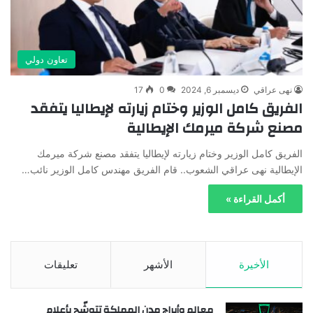
تعاون دولي
نهى عراقي
ديسمبر 6, 2024
0
17
الفريق كامل الوزير وختام زيارته لإيطاليا يتفقد
مصنع شركة ميرمك الإيطالية
الفريق كامل الوزير وختام زيارته لإيطاليا يتفقد مصنع شركة ميرمك
الإيطالية نهى عراقي الشعوب.. قام الفريق مهندس كامل الوزير نائب…
أكمل القراءة »
الأخيرة
الأشهر
تعليقات
معالم وأبراج مدن المملكة تتوشّح بأعلام