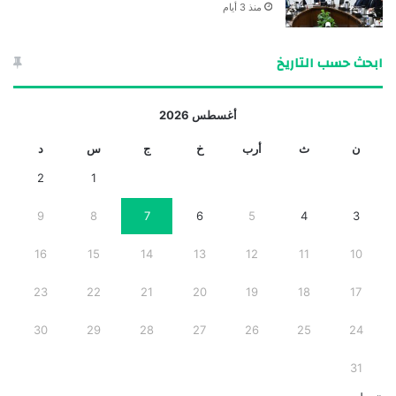
منذ 3 أيام
ابحث حسب التاريخ
أغسطس 2026
ن
ث
أرب
خ
ج
س
د
2
1
9
8
7
6
5
4
3
16
15
14
13
12
11
10
23
22
21
20
19
18
17
30
29
28
27
26
25
24
31