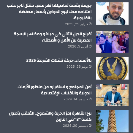
م
جريمة بشعة تفاصيلها تهز مصر.. مقتل تاجر عقب
افتتاحه محلا لبيع الدواجن بأسعار مخفضة
بالقليوبية.
فبراير 25, 2025
أفراح الجيل الثاني في ميلانو ومظاهر البهجة
المصرية بين الأهل والأصدقاء
أبريل 5, 2026
بالأسماء.. حركة تنقلات الشرطة 2025
يوليو 26, 2025
أمن المجتمع و استقراره من منظور الأزمات
الدولية والتقلبات الإقتصادية
ديسمبر 14, 2024
برج القاهرة رمز الحرية والشموخ.. المُلقب بأطول
كلمة “لا “في التاريخ
ديسمبر 20, 2024