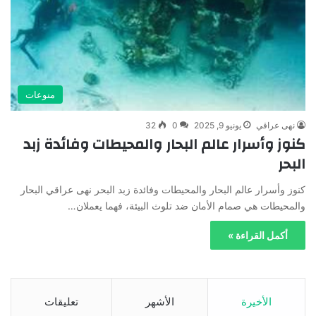
منوعات
نهى عراقي
يونيو 9, 2025
0
32
كنوز وأسرار عالم البحار والمحيطات وفائدة زبد
البحر
كنوز وأسرار عالم البحار والمحيطات وفائدة زبد البحر نهى عراقي البحار
والمحيطات هي صمام الأمان ضد تلوث البيئة، فهما يعملان…
أكمل القراءة »
الأخيرة
الأشهر
تعليقات