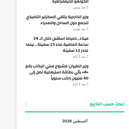
الكونغو الديمقراطية
منذ يومين
وزير الخارجية يلتقي السكرتير التنفيذي
لتجمع دول الساحل والصحراء
منذ يومين
ميناء_دمياط استقبل خلال الـ 24
ساعة الماضية عدد 13 سفينة .. بينما
غادر 12 سفينة
منذ 3 أيام
وزير الطيران: مشروع مبني الركاب رقم
«4» يأتي بطاقة استيعابية تصل إلى
40 مليون راكب سنوياً
منذ 4 أيام
ابحث حسب التاريخ
أغسطس 2026