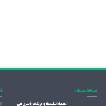
مقالات مختارة
أح
الصحة النفسية والإرشاد الأسري في