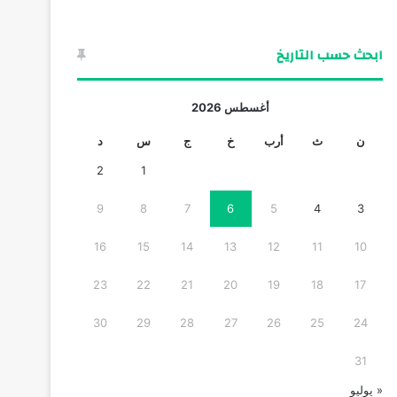
ابحث حسب التاريخ
أغسطس 2026
ن
ث
أرب
خ
ج
س
د
2
1
9
8
7
6
5
4
3
16
15
14
13
12
11
10
23
22
21
20
19
18
17
30
29
28
27
26
25
24
31
« يوليو