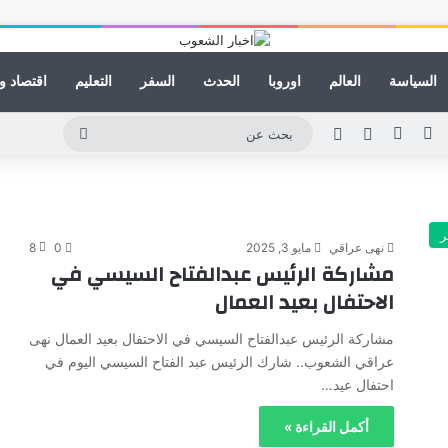
السياسة
العالم
اوروبا
الحدث
السفر
التعليم
اقتصاد و
ينكدإن
يوتيوب
انستقرام
مقال عشوائي
الوضع المظلم
بحث
عن
ر
نهى عراقي
مايو 3, 2025
0
8
مشاركة الرئيس عبدالفتاح السيسي في
الاحتفال بعيد العمال
مشاركة الرئيس عبدالفتاح السيسي في الاحتفال بعيد العمال نهى
عراقي الشعوب.. شارك الرئيس عبد الفتاح السيسي اليوم في
احتفال عيد…
أكمل القراءة »