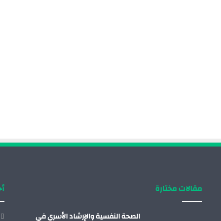
مقالات مختارة
أح
الصحة النفسية والإرشاد الأسري في