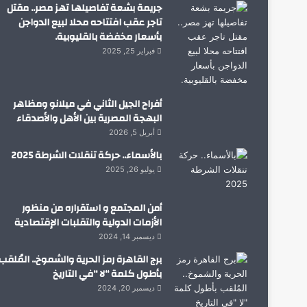
جريمة بشعة تفاصيلها تهز مصر.. مقتل
تاجر عقب افتتاحه محلا لبيع الدواجن
بأسعار مخفضة بالقليوبية.
فبراير 25, 2025
أفراح الجيل الثاني في ميلانو ومظاهر
البهجة المصرية بين الأهل والأصدقاء
أبريل 5, 2026
بالأسماء.. حركة تنقلات الشرطة 2025
يوليو 26, 2025
أمن المجتمع و استقراره من منظور
الأزمات الدولية والتقلبات الإقتصادية
ديسمبر 14, 2024
برج القاهرة رمز الحرية والشموخ.. المُلقب
بأطول كلمة “لا “في التاريخ
ديسمبر 20, 2024