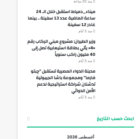
منذ 20 ساعة
ميناء_دمياط استقبل خلال الـ 24
ساعة الماضية عدد 13 سفينة .. بينما
غادر 12 سفينة
منذ 3 أيام
وزير الطيران: مشروع مبني الركاب رقم
«4» يأتي بطاقة استيعابية تصل إلى
40 مليون راكب سنوياً
منذ 3 أيام
مدينة الدواء المصرية تستقبل “چبتو
فارما” ومجموعة باشا الجيبوتية
تدشنان شراكة استراتيجية لدعم
الأمن الدوائي
منذ 3 أيام
ابحث حسب التاريخ
أغسطس 2026