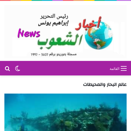
بح
الوضع ا
القائمة
عالم البحار والمحيطات