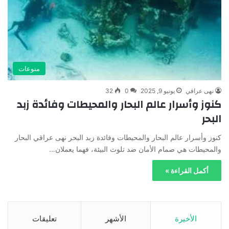
منوعات
نهى عراقي
يونيو 9, 2025
0
32
كنوز وأسرار عالم البحار والمحيطات وفائدة زبد
البحر
كنوز وأسرار عالم البحار والمحيطات وفائدة زبد البحر نهى عراقي البحار
والمحيطات هي صمام الأمان ضد تلوث البيئة، فهما يعملان…
أكمل القراءة »
الأخيرة
الأشهر
تعليقات