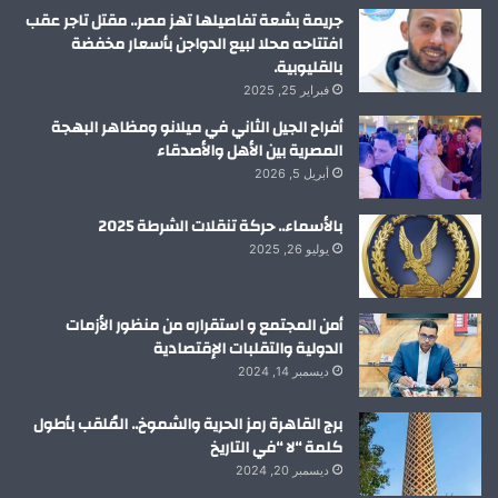
م
جريمة بشعة تفاصيلها تهز مصر.. مقتل تاجر عقب
افتتاحه محلا لبيع الدواجن بأسعار مخفضة
بالقليوبية.
فبراير 25, 2025
أفراح الجيل الثاني في ميلانو ومظاهر البهجة
المصرية بين الأهل والأصدقاء
أبريل 5, 2026
بالأسماء.. حركة تنقلات الشرطة 2025
يوليو 26, 2025
أمن المجتمع و استقراره من منظور الأزمات
الدولية والتقلبات الإقتصادية
ديسمبر 14, 2024
برج القاهرة رمز الحرية والشموخ.. المُلقب بأطول
كلمة “لا “في التاريخ
ديسمبر 20, 2024