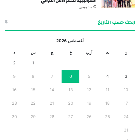
استراتيجية لدعم الأمن الدوائي
منذ يومين
ابحث حسب التاريخ
أغسطس 2026
ن
ث
أرب
خ
ج
س
د
2
1
9
8
7
6
5
4
3
16
15
14
13
12
11
10
23
22
21
20
19
18
17
30
29
28
27
26
25
24
31