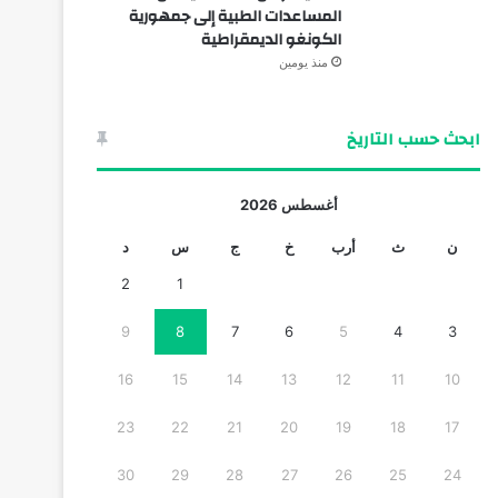
المساعدات الطبية إلى جمهورية
الكونغو الديمقراطية
منذ يومين
ابحث حسب التاريخ
أغسطس 2026
ن
ث
أرب
خ
ج
س
د
2
1
9
8
7
6
5
4
3
16
15
14
13
12
11
10
23
22
21
20
19
18
17
30
29
28
27
26
25
24