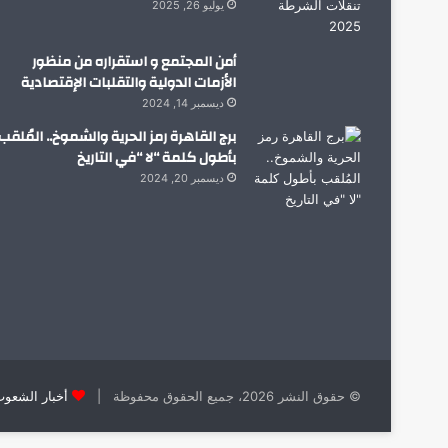
يوليو 26, 2025
أمن المجتمع و استقراره من منظور
الأزمات الدولية والتقلبات الإقتصادية
ديسمبر 14, 2024
برج القاهرة رمز الحرية والشموخ.. المُلقب
بأطول كلمة “لا “في التاريخ
ديسمبر 20, 2024
© حقوق النشر 2026، جميع الحقوق محفوظة |
أخبار الشعو