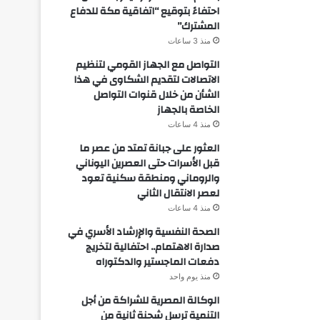
احتفاءً بتوقيع “اتفاقية مكة للدفاع
المشترك”
منذ 3 ساعات
التواصل مع الجهاز القومي لتنظيم
الاتصالات لتقديم الشكاوى في هذا
الشأن من خلال قنوات التواصل
الخاصة بالجهاز
منذ 4 ساعات
العثور على جبانة تمتد من عصر ما
قبل الأسرات حتى العصرين اليوناني
والروماني ومنطقة سكنية تعود
لعصر الانتقال الثاني
منذ 4 ساعات
الصحة النفسية والإرشاد الأسري في
صدارة الاهتمام.. احتفالية لتخريج
دفعات الماجستير والدكتوراه
منذ يوم واحد
الوكالة المصرية للشراكة من أجل
التنمية ترسل شحنة ثانية من