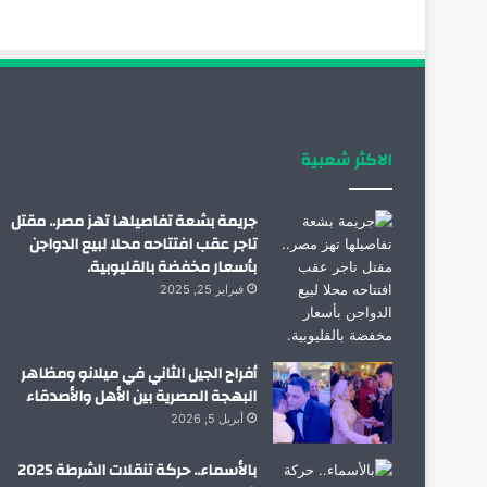
الاكثر شعبية
جريمة بشعة تفاصيلها تهز مصر.. مقتل
تاجر عقب افتتاحه محلا لبيع الدواجن
بأسعار مخفضة بالقليوبية.
فبراير 25, 2025
أفراح الجيل الثاني في ميلانو ومظاهر
البهجة المصرية بين الأهل والأصدقاء
أبريل 5, 2026
بالأسماء.. حركة تنقلات الشرطة 2025