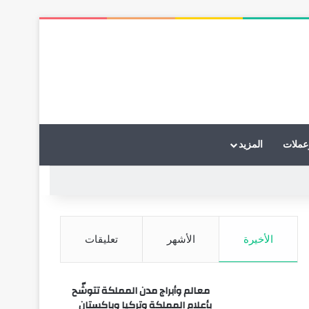
عملات
المزيد
الأخيرة
الأشهر
تعليقات
معالم وأبراج مدن المملكة تتوشّح
بأعلام المملكة وتركيا وباكستان