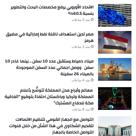
الاتحاد الأوروبي يرفع مخصصات البحث والتطوير
بنسبة 60.5%
منذ 3 ساعات
مصر تدين استهداف ناقلة نفط إماراتية في مضيق
هرمز
منذ 3 ساعات
ميناء دمياط يستقبل عدد 10 سفن .. بينما غادر 10
سفن ووصل اجمالي عدد السفن الموجودة
بالميناء 26 سفينة
منذ 4 ساعات
معالم وأبراج مدن المملكة تتوشّح بأعلام
المملكة وتركيا وباكستان احتفاءً بتوقيع “اتفاقية
مكة للدفاع المشترك”
منذ 8 ساعات
التواصل مع الجهاز القومي لتنظيم الاتصالات
لتقديم الشكاوى في هذا الشأن من خلال قنوات
التواصل الخاصة بالجهاز