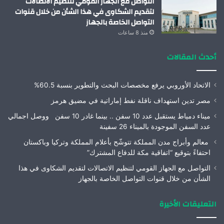
التواصل مع الجهاز القومي لتنظيم الاتصالات
لتقديم الشكاوى في هذا الشأن من خلال قنوات
التواصل الخاصة بالجهاز
منذ 8 ساعات
أحدث المقالات
الاتحاد الأوروبي يرفع مخصصات البحث والتطوير بنسبة 60.5%
مصر تدين استهداف ناقلة نفط إماراتية في مضيق هرمز
ميناء دمياط يستقبل عدد 10 سفن .. بينما غادر 10 سفن ووصل اجمالي
عدد السفن الموجودة بالميناء 26 سفينة
معالم وأبراج مدن المملكة تتوشّح بأعلام المملكة وتركيا وباكستان
احتفاءً بتوقيع “اتفاقية مكة للدفاع المشترك”
التواصل مع الجهاز القومي لتنظيم الاتصالات لتقديم الشكاوى في هذا
الشأن من خلال قنوات التواصل الخاصة بالجهاز
التعليقات الأخيرة