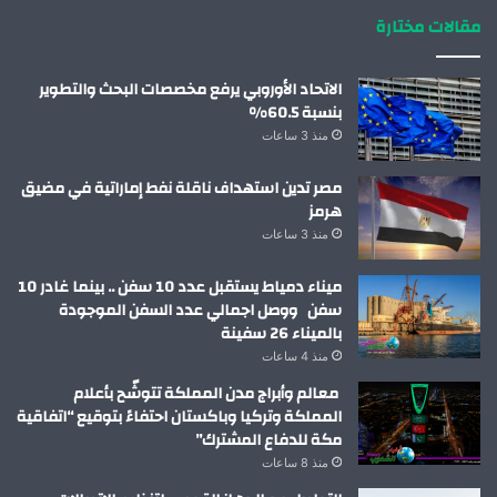
مقالات مختارة
الاتحاد الأوروبي يرفع مخصصات البحث والتطوير
بنسبة 60.5%
منذ 3 ساعات
مصر تدين استهداف ناقلة نفط إماراتية في مضيق
هرمز
منذ 3 ساعات
ميناء دمياط يستقبل عدد 10 سفن .. بينما غادر 10
سفن ووصل اجمالي عدد السفن الموجودة
بالميناء 26 سفينة
منذ 4 ساعات
معالم وأبراج مدن المملكة تتوشّح بأعلام
المملكة وتركيا وباكستان احتفاءً بتوقيع “اتفاقية
مكة للدفاع المشترك”
منذ 8 ساعات