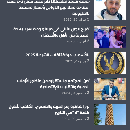
جريمة بشعة تفاصيلها تهز مصر.. مقتل تاجر عقب
افتتاحه محلا لبيع الدواجن بأسعار مخفضة
بالقليوبية.
فبراير 25, 2025
أفراح الجيل الثاني في ميلانو ومظاهر البهجة
المصرية بين الأهل والأصدقاء
أبريل 5, 2026
بالأسماء.. حركة تنقلات الشرطة 2025
يوليو 26, 2025
أمن المجتمع و استقراره من منظور الأزمات
الدولية والتقلبات الإقتصادية
ديسمبر 14, 2024
برج القاهرة رمز الحرية والشموخ.. المُلقب بأطول
كلمة “لا “في التاريخ
ديسمبر 20, 2024