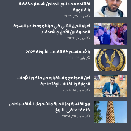
افتتاحه محلا لبيع الدواجن بأسعار مخفضة
بالقليوبية.
فبراير 25, 2025
أفراح الجيل الثاني في ميلانو ومظاهر البهجة
المصرية بين الأهل والأصدقاء
أبريل 5, 2026
بالأسماء.. حركة تنقلات الشرطة 2025
يوليو 26, 2025
أمن المجتمع و استقراره من منظور الأزمات
الدولية والتقلبات الإقتصادية
ديسمبر 14, 2024
برج القاهرة رمز الحرية والشموخ.. المُلقب بأطول
كلمة “لا “في التاريخ
ديسمبر 20, 2024