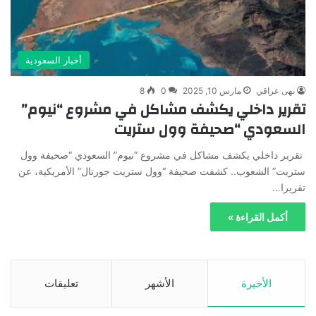
أخبار السعودية
نهى عراقي
مارس 10, 2025
0
8
تقرير داخلي يكشف مشاكل في مشروع “نيوم”
السعودي “صحيفة وول ستريت
تقرير داخلي يكشف مشاكل في مشروع “نيوم” السعودي “صحيفة وول
ستريت” الشعوب.. كشفت صحيفة “وول ستريت جورنال” الأمريكية، عن
تقريرا…
أكمل القراءة »
الأخيرة
الأشهر
تعليقات