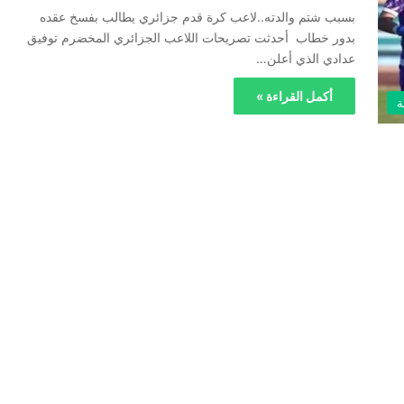
بسبب شتم والدته..لاعب كرة قدم جزائري يطالب بفسخ عقده
بدور خطاب أحدثت تصريحات اللاعب الجزائري المخضرم توفيق
عدادي الذي أعلن…
أكمل القراءة »
ة