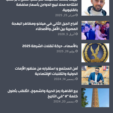
افتتاحه محلا لبيع الدواجن بأسعار مخفضة
بالقليوبية.
فبراير 25, 2025
أفراح الجيل الثاني في ميلانو ومظاهر البهجة
المصرية بين الأهل والأصدقاء
أبريل 5, 2026
بالأسماء.. حركة تنقلات الشرطة 2025
يوليو 26, 2025
أمن المجتمع و استقراره من منظور الأزمات
الدولية والتقلبات الإقتصادية
ديسمبر 14, 2024
برج القاهرة رمز الحرية والشموخ.. المُلقب بأطول
كلمة “لا “في التاريخ
ديسمبر 20, 2024