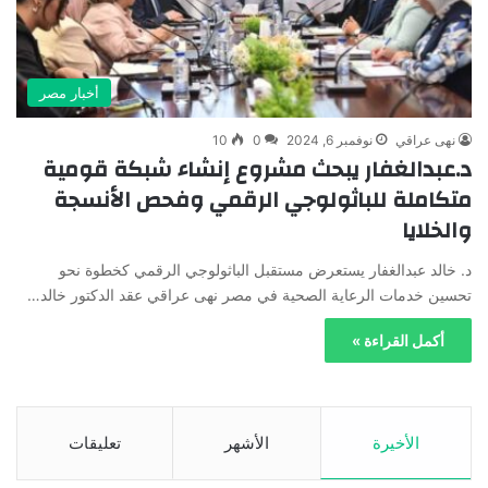
أخبار مصر
نهى عراقي
نوفمبر 6, 2024
0
10
د.عبدالغفار يبحث مشروع إنشاء شبكة قومية
متكاملة للباثولوجي الرقمي وفحص الأنسجة
والخلايا
د. خالد عبدالغفار يستعرض مستقبل الباثولوجي الرقمي كخطوة نحو
تحسين خدمات الرعاية الصحية في مصر نهى عراقي عقد الدكتور خالد…
أكمل القراءة »
الأخيرة
الأشهر
تعليقات