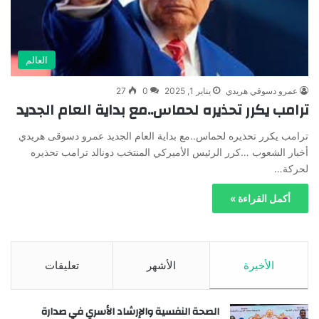
العالم
عمرو دسوقي هريدي
يناير 1, 2025
0
27
ترامب يكرر تحذيره لحماس..مع بداية العام الجديد
ترامب يكرر تحذيره لحماس..مع بداية العام الجديد عمرو دسوقى هريدي
أخبار الشعوب …كرر الرئيس الأميركي المنتخب دونالد ترامب تحذيره
لحركة…
أكمل القراءة »
الأخيرة
الأشهر
تعليقات
الصحة النفسية والإرشاد الأسري في صدارة