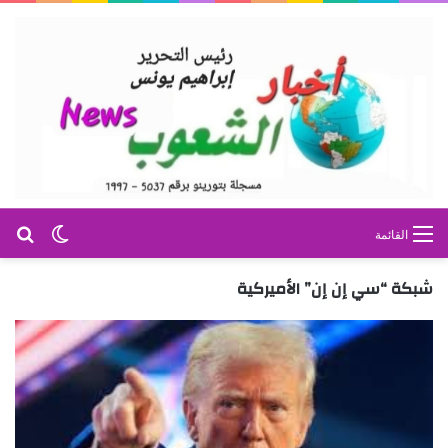
بح
الوضع ا
القائمة
شبكة “سي إن إن” الأميركية