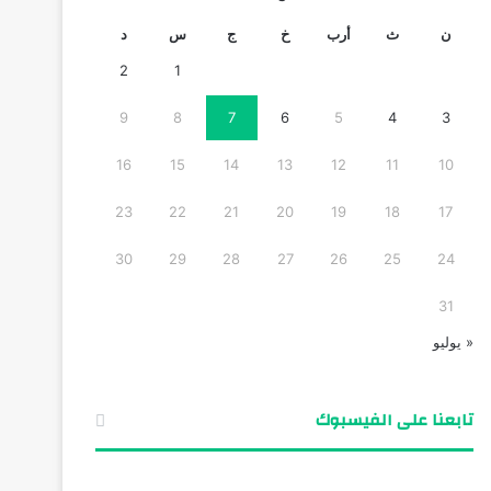
ن
ث
أرب
خ
ج
س
د
2
1
9
8
7
6
5
4
3
16
15
14
13
12
11
10
23
22
21
20
19
18
17
30
29
28
27
26
25
24
31
« يوليو
تابعنا على الفيسبوك