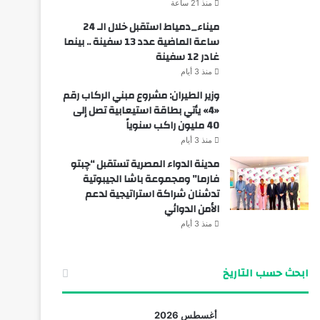
منذ 21 ساعة
ميناء_دمياط استقبل خلال الـ 24
ساعة الماضية عدد 13 سفينة .. بينما
غادر 12 سفينة
منذ 3 أيام
وزير الطيران: مشروع مبني الركاب رقم
«4» يأتي بطاقة استيعابية تصل إلى
40 مليون راكب سنوياً
منذ 3 أيام
مدينة الدواء المصرية تستقبل “چبتو
فارما” ومجموعة باشا الجيبوتية
تدشنان شراكة استراتيجية لدعم
الأمن الدوائي
منذ 3 أيام
ابحث حسب التاريخ
أغسطس 2026