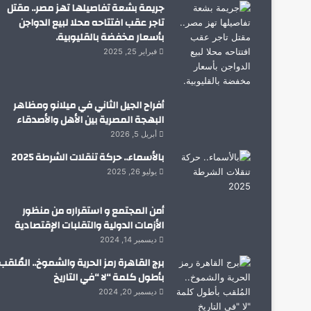
جريمة بشعة تفاصيلها تهز مصر.. مقتل
تاجر عقب افتتاحه محلا لبيع الدواجن
بأسعار مخفضة بالقليوبية.
فبراير 25, 2025
أفراح الجيل الثاني في ميلانو ومظاهر
البهجة المصرية بين الأهل والأصدقاء
أبريل 5, 2026
بالأسماء.. حركة تنقلات الشرطة 2025
يوليو 26, 2025
أمن المجتمع و استقراره من منظور
الأزمات الدولية والتقلبات الإقتصادية
ديسمبر 14, 2024
برج القاهرة رمز الحرية والشموخ.. المُلقب
بأطول كلمة “لا “في التاريخ
ديسمبر 20, 2024