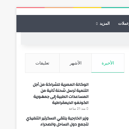
عملات
المزيد
الأخيرة
الأشهر
تعليقات
الوكالة المصرية للشراكة من أجل
التنمية ترسل شحنة ثانية من
المساعدات الطبية إلى جمهورية
الكونغو الديمقراطية
منذ 21 ساعة
وزير الخارجية يلتقي السكرتير التنفيذي
لتجمع دول الساحل والصحراء