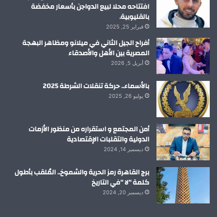
افتتاحه محلا لبيع الدواجن بأسعار مخفضة
بالقليوبية.
فبراير 25, 2025
أفراح الجيل الثاني في ميلانو ومظاهر البهجة
المصرية بين الأهل والأصدقاء
أبريل 5, 2026
بالأسماء.. حركة تنقلات الشرطة 2025
يوليو 26, 2025
أمن المجتمع و استقراره من منظور الأزمات
الدولية والتقلبات الإقتصادية
ديسمبر 14, 2024
برج القاهرة رمز الحرية والشموخ.. المُلقب بأطول
كلمة “لا “في التاريخ
ديسمبر 20, 2024