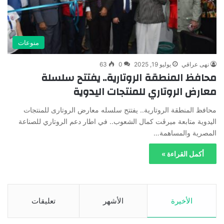
منوعات
نهى عراقي
يوليو 19, 2025
0
63
محافظ المنطقة الروتارية.. يفتتح سلسلة
معارض الروتاري للمنتجات اليدوية
محافظ المنطقة الروتارية.. يفتتح سلسله معارض الروتارى للمنتجات
اليدوية متابعة ميرڤت كمال الشعوب.. في اطار دعم الروتاري للصناعة
المصرية والمساهمة…
أكمل القراءة »
الأخيرة
الأشهر
تعليقات