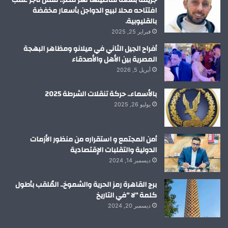
جريمة بشعة تفاصيلها تهز مصر.. مقتل تاجر عقب
افتتاحه محلا لبيع الدواجن بأسعار مخفضة
بالقليوبية.
فبراير 25, 2025
أفراح الجيل الثاني في ميلانو ومظاهر البهجة
المصرية بين الأهل والأصدقاء
أبريل 5, 2026
بالأسماء.. حركة تنقلات الشرطة 2025
يوليو 26, 2025
أمن المجتمع و استقراره من منظور الأزمات
الدولية والتقلبات الإقتصادية
ديسمبر 14, 2024
برج القاهرة رمز الحرية والشموخ.. المُلقب بأطول
كلمة “لا “في التاريخ
ديسمبر 20, 2024