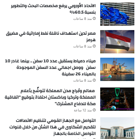
الاتحاد الأوروبي يرفع مخصصات البحث والتطوير
بنسبة 60.5%
منذ 8 ساعات
مصر تدين استهداف ناقلة نفط إماراتية في مضيق
هرمز
منذ 8 ساعات
ميناء دمياط يستقبل عدد 10 سفن .. بينما غادر 10
سفن ووصل اجمالي عدد السفن الموجودة
بالميناء 26 سفينة
منذ 8 ساعات
معالم وأبراج مدن المملكة تتوشّح بأعلام
المملكة وتركيا وباكستان احتفاءً بتوقيع “اتفاقية
مكة للدفاع المشترك”
منذ 12 ساعة
التواصل مع الجهاز القومي لتنظيم الاتصالات
لتقديم الشكاوى في هذا الشأن من خلال قنوات
التواصل الخاصة بالجهاز