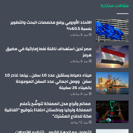
مقالات مختارة
الاتحاد الأوروبي يرفع مخصصات البحث والتطوير
بنسبة 60.5%
منذ 8 ساعات
مصر تدين استهداف ناقلة نفط إماراتية في مضيق
هرمز
منذ 8 ساعات
ميناء دمياط يستقبل عدد 10 سفن .. بينما غادر 10
سفن ووصل اجمالي عدد السفن الموجودة
بالميناء 26 سفينة
منذ 8 ساعات
معالم وأبراج مدن المملكة تتوشّح بأعلام
المملكة وتركيا وباكستان احتفاءً بتوقيع “اتفاقية
مكة للدفاع المشترك”
منذ 12 ساعة
التواصل مع الجهاز القومي لتنظيم الاتصالات