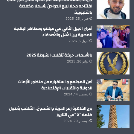
جريمة بشعة تفاصيلها تهز مصر.. مقتل تاجر عقب
افتتاحه محلا لبيع الدواجن بأسعار مخفضة
بالقليوبية.
فبراير 25, 2025
أفراح الجيل الثاني في ميلانو ومظاهر البهجة
المصرية بين الأهل والأصدقاء
أبريل 5, 2026
بالأسماء.. حركة تنقلات الشرطة 2025
يوليو 26, 2025
أمن المجتمع و استقراره من منظور الأزمات
الدولية والتقلبات الإقتصادية
ديسمبر 14, 2024
برج القاهرة رمز الحرية والشموخ.. المُلقب بأطول
كلمة “لا “في التاريخ
ديسمبر 20, 2024