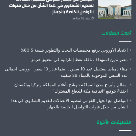
لتقديم الشكاوى في هذا الشأن من خلال قنوات
التواصل الخاصة بالجهاز
منذ 18 ساعة
أحدث المقالات
الاتحاد الأوروبي يرفع مخصصات البحث والتطوير بنسبة 60.5%
مصر تدين استهداف ناقلة نفط إماراتية في مضيق هرمز
ميناء دمياط يستقبل عدد 10 سفن .. بينما غادر 10 سفن ووصل اجمالي
عدد السفن الموجودة بالميناء 26 سفينة
معالم وأبراج مدن المملكة تتوشّح بأعلام المملكة وتركيا وباكستان
احتفاءً بتوقيع “اتفاقية مكة للدفاع المشترك”
التواصل مع الجهاز القومي لتنظيم الاتصالات لتقديم الشكاوى في هذا
الشأن من خلال قنوات التواصل الخاصة بالجهاز
التعليقات الأخيرة