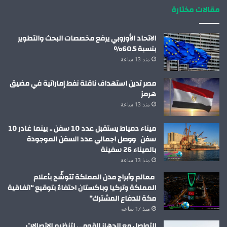
مقالات مختارة
الاتحاد الأوروبي يرفع مخصصات البحث والتطوير
بنسبة 60.5%
منذ 13 ساعة
مصر تدين استهداف ناقلة نفط إماراتية في مضيق
هرمز
منذ 13 ساعة
ميناء دمياط يستقبل عدد 10 سفن .. بينما غادر 10
سفن ووصل اجمالي عدد السفن الموجودة
بالميناء 26 سفينة
منذ 13 ساعة
معالم وأبراج مدن المملكة تتوشّح بأعلام
المملكة وتركيا وباكستان احتفاءً بتوقيع “اتفاقية
مكة للدفاع المشترك”
منذ 17 ساعة
التواصل مع الجهاز القومي لتنظيم الاتصالات