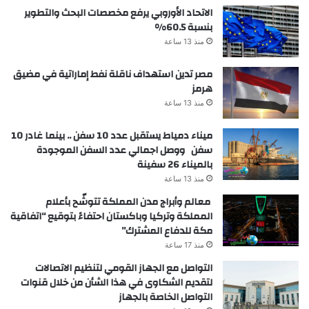
الاتحاد الأوروبي يرفع مخصصات البحث والتطوير
بنسبة 60.5%
منذ 13 ساعة
مصر تدين استهداف ناقلة نفط إماراتية في مضيق
هرمز
منذ 13 ساعة
ميناء دمياط يستقبل عدد 10 سفن .. بينما غادر 10
سفن ووصل اجمالي عدد السفن الموجودة
بالميناء 26 سفينة
منذ 13 ساعة
معالم وأبراج مدن المملكة تتوشّح بأعلام
المملكة وتركيا وباكستان احتفاءً بتوقيع “اتفاقية
مكة للدفاع المشترك”
منذ 17 ساعة
التواصل مع الجهاز القومي لتنظيم الاتصالات
لتقديم الشكاوى في هذا الشأن من خلال قنوات
التواصل الخاصة بالجهاز