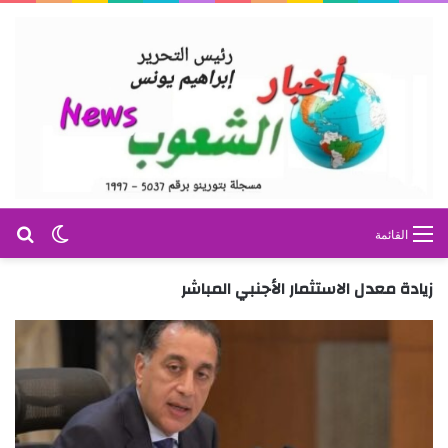
بح
الوضع ا
القائمة
زيادة معدل الاستثمار الأجنبي المباشر