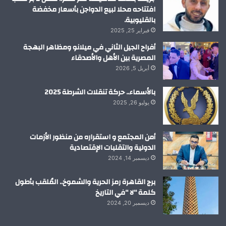
افتتاحه محلا لبيع الدواجن بأسعار مخفضة
بالقليوبية.
فبراير 25, 2025
أفراح الجيل الثاني في ميلانو ومظاهر البهجة
المصرية بين الأهل والأصدقاء
أبريل 5, 2026
بالأسماء.. حركة تنقلات الشرطة 2025
يوليو 26, 2025
أمن المجتمع و استقراره من منظور الأزمات
الدولية والتقلبات الإقتصادية
ديسمبر 14, 2024
برج القاهرة رمز الحرية والشموخ.. المُلقب بأطول
كلمة “لا “في التاريخ
ديسمبر 20, 2024