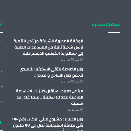
مقالات مختارة
أح
الوكالة المصرية للشراكة من أجل التنمية
ترسل شحنة ثانية من المساعدات الطبية
إلى جمهورية الكونغو الديمقراطية
منذ 10 ساعات
وزير الخارجية يلتقي السكرتير التنفيذي
لتجمع دول الساحل والصحراء
منذ 10 ساعات
ميناء_دمياط استقبل خلال الـ 24 ساعة
الماضية عدد 13 سفينة .. بينما غادر 12
سفينة
منذ يومين
وزير الطيران: مشروع مبني الركاب رقم «4»
ال
يأتي بطاقة استيعابية تصل إلى 40 مليون