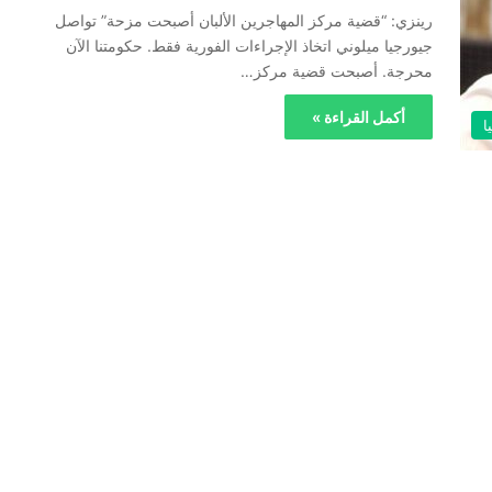
رينزي: “قضية مركز المهاجرين الألبان أصبحت مزحة” تواصل
جيورجيا ميلوني اتخاذ الإجراءات الفورية فقط. حكومتنا الآن
محرجة. أصبحت قضية مركز…
أكمل القراءة »
ا