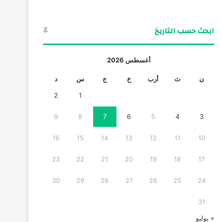
ابحث حسب التاريخ
أغسطس 2026
ن
ث
أرب
خ
ج
س
د
2
1
9
8
7
6
5
4
3
16
15
14
13
12
11
10
23
22
21
20
19
18
17
30
29
28
27
26
25
24
31
« يوليو