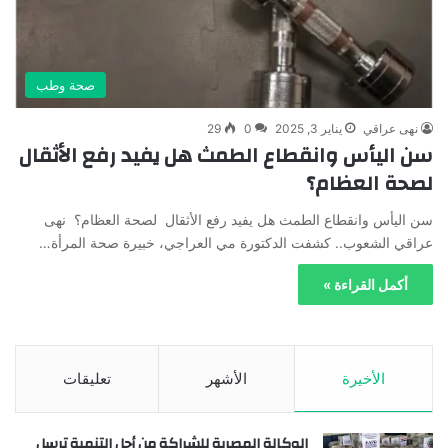
صحة وطب
نهى عراقي
يناير 3, 2025
0
29
سن اليأس وانقطاع الطمث هل يفيد رفع الأثقال
لصحة العظام؟
سن اليأس وانقطاع الطمث هل يفيد رفع الأثقال لصحة العظام؟ نهى
عراقي الشعوب.. كشفت الدكتورة مي العراجي، خبيرة صحة المرأة…
أكمل القراءة »
الأخيرة
الأشهر
تعليقات
الوكالة المصرية للشراكة من أجل التنمية ترسل