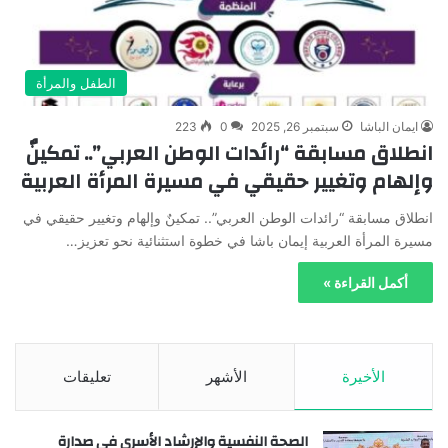
الطفل والمرأة
ايمان الباشا
سبتمبر 26, 2025
0
223
انطلاق مسابقة “رائدات الوطن العربي”.. تمكينٌ
وإلهام وتغيير حقيقي في مسيرة المرأة العربية
انطلاق مسابقة “رائدات الوطن العربي”.. تمكينٌ وإلهام وتغيير حقيقي في
مسيرة المرأة العربية إيمان باشا في خطوة استثنائية نحو تعزيز…
أكمل القراءة »
الأخيرة
الأشهر
تعليقات
الصحة النفسية والإرشاد الأسري في صدارة