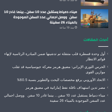
منذ 19 ساعة
ميناء دمياط يستقبل عدد 10 سفن .. بينما غادر 10
سفن ووصل اجمالي عدد السفن الموجودة
بالميناء 26 سفينة
منذ 19 ساعة
أحدث المقالات
أول وحدة قسطرة قلب متنقلة تم تدشينها ضمن المبادرة الرئاسية لإنهاء
قوائم الانتظار
الحرس الثوري الإيراني: مضيق هرمز معركة جيوسياسية قد تقلب
موازين القوى
الاتحاد الأوروبي يرفع مخصصات البحث والتطوير بنسبة 60.5%
مصر تدين استهداف ناقلة نفط إماراتية في مضيق هرمز
ميناء دمياط يستقبل عدد 10 سفن .. بينما غادر 10 سفن ووصل اجمالي
عدد السفن الموجودة بالميناء 26 سفينة