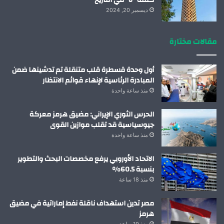
كلمة “لا “في التاريخ
ديسمبر 20, 2024
مقالات مختارة
أول وحدة قسطرة قلب متنقلة تم تدشينها ضمن
المبادرة الرئاسية لإنهاء قوائم الانتظار
منذ ساعة واحدة
الحرس الثوري الإيراني: مضيق هرمز معركة
جيوسياسية قد تقلب موازين القوى
منذ ساعة واحدة
الاتحاد الأوروبي يرفع مخصصات البحث والتطوير
بنسبة 60.5%
منذ 18 ساعة
مصر تدين استهداف ناقلة نفط إماراتية في مضيق
هرمز