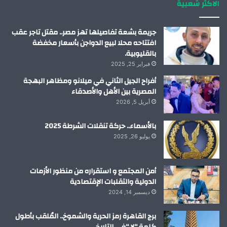
الاكثر شعبية
ن
ا
م
جريمة بشعة تفاصيلها تهز مصر.. مقتل تاجر عقب
افتتاحه محلا لبيع الدواجن بأسعار مخفضة
بالقليوبية.
فبراير 25, 2025
أفراح الجيل الثاني في ميلانو ومظاهر البهجة
المصرية بين الأهل والأصدقاء
أبريل 5, 2026
بالأسماء.. حركة تنقلات الشرطة 2025
يوليو 26, 2025
أمن المجتمع و استقراره من منظور الأزمات
الدولية والتقلبات الإقتصادية
ديسمبر 14, 2024
برج القاهرة رمز الحرية والشموخ.. المُلقب بأطول