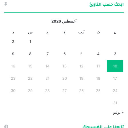
ابحث حسب التاريخ
أغسطس 2026
ن
ث
أرب
خ
ج
س
د
2
1
9
8
7
6
5
4
3
16
15
14
13
12
11
10
23
22
21
20
19
18
17
30
29
28
27
26
25
24
31
« يوليو
تابعنا على الفيسبوك