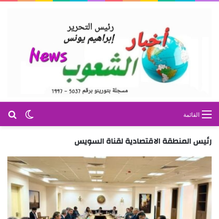
بح
الوضع ا
القائمة
رئيس المنطقة الاقتصادية لقناة السويس