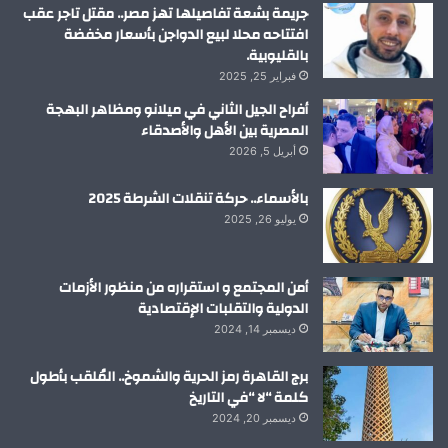
م
جريمة بشعة تفاصيلها تهز مصر.. مقتل تاجر عقب
افتتاحه محلا لبيع الدواجن بأسعار مخفضة
بالقليوبية.
فبراير 25, 2025
أفراح الجيل الثاني في ميلانو ومظاهر البهجة
المصرية بين الأهل والأصدقاء
أبريل 5, 2026
بالأسماء.. حركة تنقلات الشرطة 2025
يوليو 26, 2025
أمن المجتمع و استقراره من منظور الأزمات
الدولية والتقلبات الإقتصادية
ديسمبر 14, 2024
برج القاهرة رمز الحرية والشموخ.. المُلقب بأطول
كلمة “لا “في التاريخ
ديسمبر 20, 2024