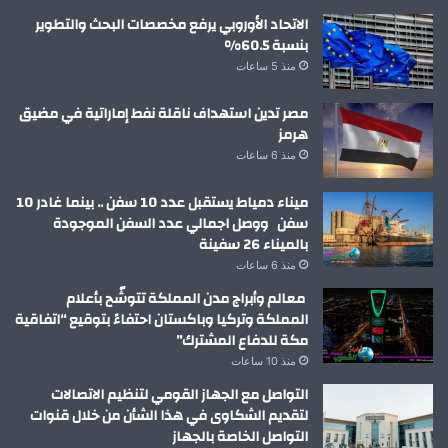
الاتحاد الأوروبي يرفع مخصصات البحث والتطوير
بنسبة 60.5%
منذ 5 ساعات
مصر تدين استهداف ناقلة نفط إماراتية في مضيق
هرمز
منذ 6 ساعات
ميناء دمياط يستقبل عدد 10 سفن .. بينما غادر 10
سفن ووصل اجمالي عدد السفن الموجودة
بالميناء 26 سفينة
منذ 6 ساعات
معالم وأبراج مدن المملكة تتوشّح بأعلام
المملكة وتركيا وباكستان احتفاءً بتوقيع “اتفاقية
مكة للدفاع المشترك”
منذ 10 ساعات
التواصل مع الجهاز القومي لتنظيم الاتصالات
لتقديم الشكاوى في هذا الشأن من خلال قنوات
التواصل الخاصة بالجهاز