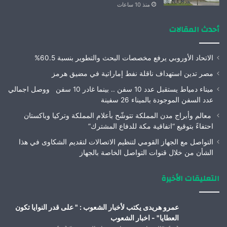
منذ 10 ساعات
أحدث المقالات
الاتحاد الأوروبي يرفع مخصصات البحث والتطوير بنسبة 60.5%
مصر تدين استهداف ناقلة نفط إماراتية في مضيق هرمز
ميناء دمياط يستقبل عدد 10 سفن .. بينما غادر 10 سفن ووصل اجمالي
عدد السفن الموجودة بالميناء 26 سفينة
معالم وأبراج مدن المملكة تتوشّح بأعلام المملكة وتركيا وباكستان
احتفاءً بتوقيع “اتفاقية مكة للدفاع المشترك”
التواصل مع الجهاز القومي لتنظيم الاتصالات لتقديم الشكاوى في هذا
الشأن من خلال قنوات التواصل الخاصة بالجهاز
التعليقات الأخيرة
عمرو هريدى يكتب لأخبار الشعوب : " على قدر النوايا تكون
العطايا" - اخبار الشعوب