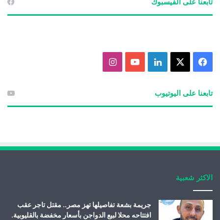
تابعنا على الفيسبوك
ف
X
ل
ي
ا
ي
ي
و
ن
تابعنا على اليوتيوب
س
ن
ت
س
ب
ك
ي
ت
و
د
و
ق
ك
إ
ب
ر
الاكثر شعبية
ن
ا
م
جريمة بشعة تفاصيلها تهز مصر.. مقتل تاجر عقب
افتتاحه محلا لبيع الدواجن بأسعار مخفضة بالقليوبية.