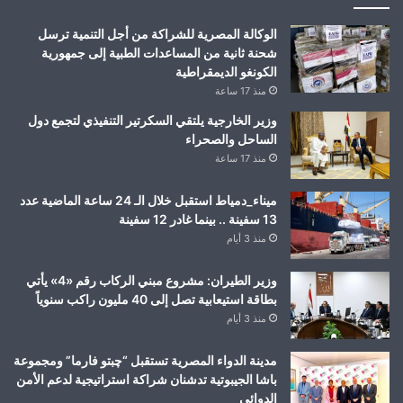
الوكالة المصرية للشراكة من أجل التنمية ترسل
شحنة ثانية من المساعدات الطبية إلى جمهورية
الكونغو الديمقراطية
منذ 17 ساعة
وزير الخارجية يلتقي السكرتير التنفيذي لتجمع دول
الساحل والصحراء
منذ 17 ساعة
ميناء_دمياط استقبل خلال الـ 24 ساعة الماضية عدد
13 سفينة .. بينما غادر 12 سفينة
منذ 3 أيام
وزير الطيران: مشروع مبني الركاب رقم «4» يأتي
بطاقة استيعابية تصل إلى 40 مليون راكب سنوياً
منذ 3 أيام
مدينة الدواء المصرية تستقبل “چبتو فارما” ومجموعة
باشا الجيبوتية تدشنان شراكة استراتيجية لدعم الأمن
الدوائي