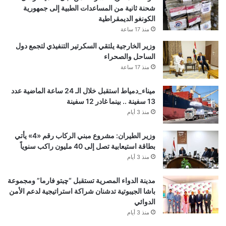
شحنة ثانية من المساعدات الطبية إلى جمهورية
الكونغو الديمقراطية
منذ 17 ساعة
وزير الخارجية يلتقي السكرتير التنفيذي لتجمع دول
الساحل والصحراء
منذ 17 ساعة
ميناء_دمياط استقبل خلال الـ 24 ساعة الماضية عدد
13 سفينة .. بينما غادر 12 سفينة
منذ 3 أيام
وزير الطيران: مشروع مبني الركاب رقم «4» يأتي
بطاقة استيعابية تصل إلى 40 مليون راكب سنوياً
منذ 3 أيام
مدينة الدواء المصرية تستقبل “چبتو فارما” ومجموعة
باشا الجيبوتية تدشنان شراكة استراتيجية لدعم الأمن
الدوائي
منذ 3 أيام