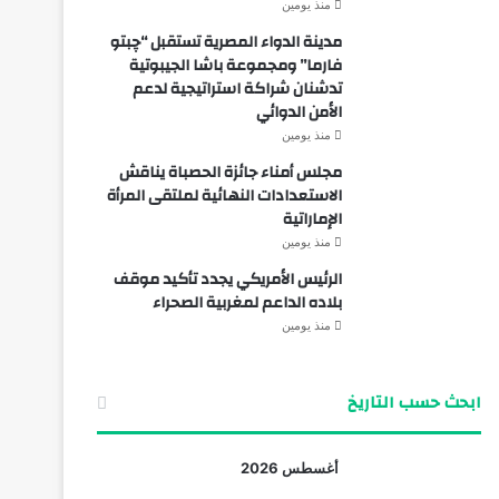
منذ يومين
مدينة الدواء المصرية تستقبل “چبتو
فارما” ومجموعة باشا الجيبوتية
تدشنان شراكة استراتيجية لدعم
الأمن الدوائي
منذ يومين
مجلس أمناء جائزة الحصباة يناقش
الاستعدادات النهائية لملتقى المرأة
الإماراتية
منذ يومين
الرئيس الأمريكي يجدد تأكيد موقف
بلاده الداعم لمغربية الصحراء
منذ يومين
ابحث حسب التاريخ
أغسطس 2026