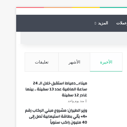
عملات
المزيد
الأخيرة
الأشهر
تعليقات
ميناء_دمياط استقبل خلال الـ 24
ساعة الماضية عدد 13 سفينة .. بينما
غادر 12 سفينة
منذ يوم واحد
وزير الطيران: مشروع مبني الركاب رقم
«4» يأتي بطاقة استيعابية تصل إلى
40 مليون راكب سنوياً