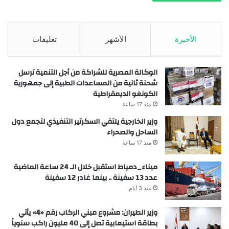
الأخيرة
الأشهر
تعليقات
الوكالة المصرية للشراكة من أجل التنمية ترسل
شحنة ثانية من المساعدات الطبية إلى جمهورية
الكونغو الديمقراطية
منذ 17 ساعة
وزير الخارجية يلتقي السكرتير التنفيذي لتجمع دول
الساحل والصحراء
منذ 17 ساعة
ميناء_دمياط استقبل خلال الـ 24 ساعة الماضية
عدد 13 سفينة .. بينما غادر 12 سفينة
منذ 3 أيام
وزير الطيران: مشروع مبني الركاب رقم «4» يأتي
بطاقة استيعابية تصل إلى 40 مليون راكب سنوياً