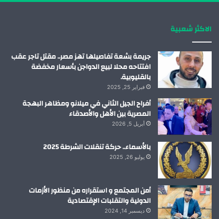
ك
إ
ب
ر
الاكثر شعبية
ن
ا
م
جريمة بشعة تفاصيلها تهز مصر.. مقتل تاجر عقب
افتتاحه محلا لبيع الدواجن بأسعار مخفضة
بالقليوبية.
فبراير 25, 2025
أفراح الجيل الثاني في ميلانو ومظاهر البهجة
المصرية بين الأهل والأصدقاء
أبريل 5, 2026
بالأسماء.. حركة تنقلات الشرطة 2025
يوليو 26, 2025
أمن المجتمع و استقراره من منظور الأزمات
الدولية والتقلبات الإقتصادية
ديسمبر 14, 2024