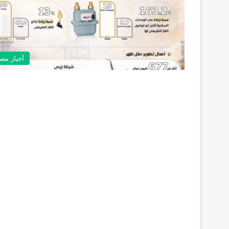
أخبار مص