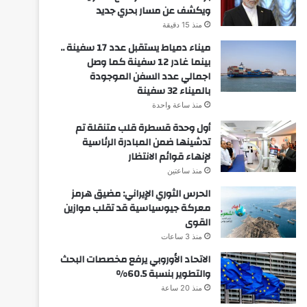
ويكشف عن مسار بحري جديد
منذ 15 دقيقة
ميناء دمياط يستقبل عدد 17 سفينة ..
بينما غادر 12 سفينة كما وصل
اجمالي عدد السفن الموجودة
بالميناء 32 سفينة
منذ ساعة واحدة
أول وحدة قسطرة قلب متنقلة تم
تدشينها ضمن المبادرة الرئاسية
لإنهاء قوائم الانتظار
منذ ساعتين
الحرس الثوري الإيراني: مضيق هرمز
معركة جيوسياسية قد تقلب موازين
القوى
منذ 3 ساعات
الاتحاد الأوروبي يرفع مخصصات البحث
والتطوير بنسبة 60.5%
منذ 20 ساعة