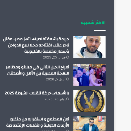
الاكثر شعبية
جريمة بشعة تفاصيلها تهز مصر.. مقتل
تاجر عقب افتتاحه محلا لبيع الدواجن
بأسعار مخفضة بالقليوبية.
فبراير 25, 2025
أفراح الجيل الثاني في ميلانو ومظاهر
البهجة المصرية بين الأهل والأصدقاء
أبريل 5, 2026
بالأسماء.. حركة تنقلات الشرطة 2025
يوليو 26, 2025
أمن المجتمع و استقراره من منظور
الأزمات الدولية والتقلبات الإقتصادية