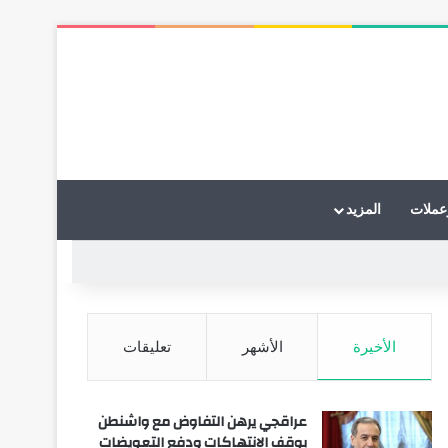
عملات
المزيد
الأخيرة
الأشهر
تعليقات
عراقجي يرهن التفاوض مع واشنطن
بوقف الانتهاكات ودفع التعويضات