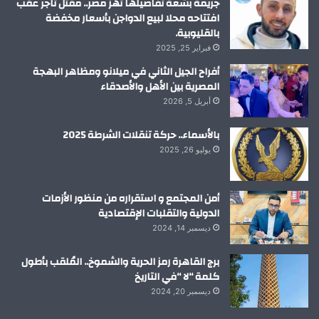
جريمة بشعة تفاصيلها تهز مصر.. مقتل تاجر عقب
افتتاحه محلا لبيع الدواجن بأسعار مخفضة
بالقليوبية.
فبراير 25, 2025
أفراح الجيل الثاني في ميلانو ومظاهر البهجة
المصرية بين الأهل والأصدقاء
أبريل 5, 2026
بالأسماء.. حركة تنقلات الشرطة 2025
يوليو 26, 2025
أمن المجتمع و استقراره من منظور الأزمات
الدولية والتقلبات الإقتصادية
ديسمبر 14, 2024
برج القاهرة رمز الحرية والشموخ.. المُلقب بأطول
كلمة “لا “في التاريخ
ديسمبر 20, 2024