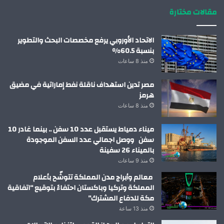
مقالات مختارة
الاتحاد الأوروبي يرفع مخصصات البحث والتطوير
بنسبة 60.5%
منذ 8 ساعات
مصر تدين استهداف ناقلة نفط إماراتية في مضيق
هرمز
منذ 8 ساعات
ميناء دمياط يستقبل عدد 10 سفن .. بينما غادر 10
سفن ووصل اجمالي عدد السفن الموجودة
بالميناء 26 سفينة
منذ 9 ساعات
معالم وأبراج مدن المملكة تتوشّح بأعلام
المملكة وتركيا وباكستان احتفاءً بتوقيع “اتفاقية
مكة للدفاع المشترك”
منذ 13 ساعة