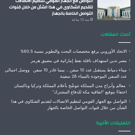
التواصل مع الجهاز القومي لتنظيم الاتصالات
لتقديم الشكاوى في هذا الشأن من خلال قنوات
التواصل الخاصة بالجهاز
منذ 13 ساعة
أحدث المقالات
الاتحاد الأوروبي يرفع مخصصات البحث والتطوير بنسبة 60.5%
مصر تدين استهداف ناقلة نفط إماراتية في مضيق هرمز
ميناء دمياط يستقبل عدد 10 سفن .. بينما غادر 10 سفن ووصل اجمالي
عدد السفن الموجودة بالميناء 26 سفينة
معالم وأبراج مدن المملكة تتوشّح بأعلام المملكة وتركيا وباكستان
احتفاءً بتوقيع “اتفاقية مكة للدفاع المشترك”
التواصل مع الجهاز القومي لتنظيم الاتصالات لتقديم الشكاوى في هذا
الشأن من خلال قنوات التواصل الخاصة بالجهاز
التعليقات الأخيرة