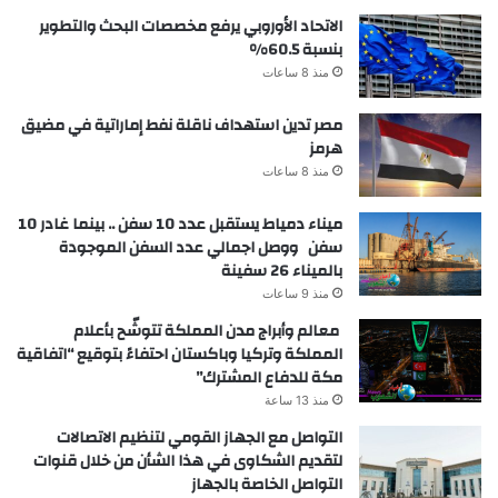
الاتحاد الأوروبي يرفع مخصصات البحث والتطوير
بنسبة 60.5%
منذ 8 ساعات
مصر تدين استهداف ناقلة نفط إماراتية في مضيق
هرمز
منذ 8 ساعات
ميناء دمياط يستقبل عدد 10 سفن .. بينما غادر 10
سفن ووصل اجمالي عدد السفن الموجودة
بالميناء 26 سفينة
منذ 9 ساعات
معالم وأبراج مدن المملكة تتوشّح بأعلام
المملكة وتركيا وباكستان احتفاءً بتوقيع “اتفاقية
مكة للدفاع المشترك”
منذ 13 ساعة
التواصل مع الجهاز القومي لتنظيم الاتصالات
لتقديم الشكاوى في هذا الشأن من خلال قنوات
التواصل الخاصة بالجهاز