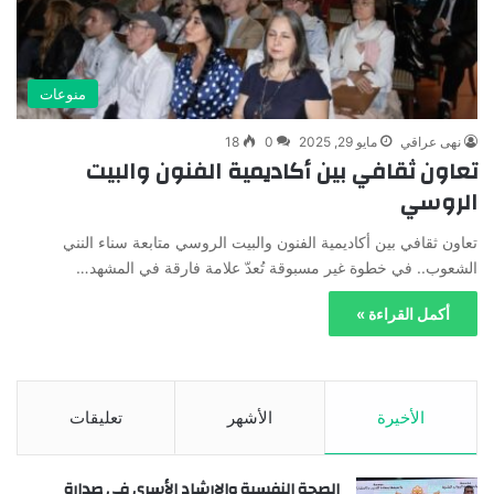
منوعات
نهى عراقي
مايو 29, 2025
0
18
تعاون ثقافي بين أكاديمية الفنون والبيت
الروسي
تعاون ثقافي بين أكاديمية الفنون والبيت الروسي متابعة سناء النني
الشعوب.. في خطوة غير مسبوقة تُعدّ علامة فارقة في المشهد…
أكمل القراءة »
الأخيرة
الأشهر
تعليقات
الصحة النفسية والإرشاد الأسري في صدارة