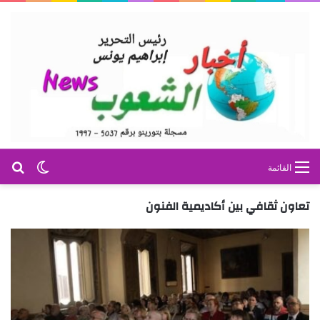
بح
الوضع ا
القائمة
تعاون ثقافي بين أكاديمية الفنون