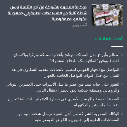
الوكالة المصرية للشراكة من أجل التنمية ترسل
شحنة ثانية من المساعدات الطبية إلى جمهورية
الكونغو الديمقراطية
منذ يومين
أحدث المقالات
معالم وأبراج مدن المملكة تتوشّح بأعلام المملكة وتركيا وباكستان
احتفاءً بتوقيع “اتفاقية مكة للدفاع المشترك”
التواصل مع الجهاز القومي لتنظيم الاتصالات لتقديم الشكاوى في هذا
الشأن من خلال قنوات التواصل الخاصة بالجهاز
العثور على جبانة تمتد من عصر ما قبل الأسرات حتى العصرين اليوناني
والروماني ومنطقة سكنية تعود لعصر الانتقال الثاني
الصحة النفسية والإرشاد الأسري في صدارة الاهتمام.. احتفالية لتخريج
دفعات الماجستير والدكتوراه
الوكالة المصرية للشراكة من أجل التنمية ترسل شحنة ثانية من
المساعدات الطبية إلى جمهورية الكونغو الديمقراطية