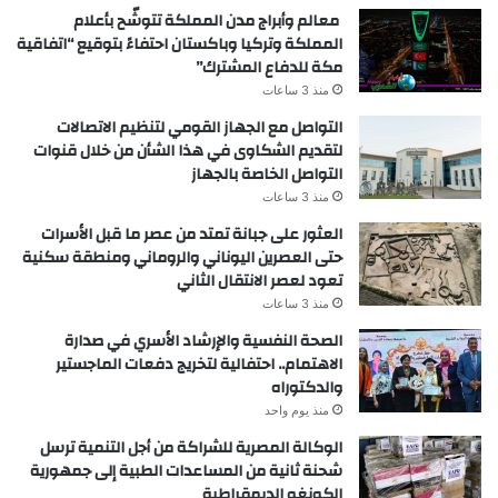
معالم وأبراج مدن المملكة تتوشّح بأعلام
المملكة وتركيا وباكستان احتفاءً بتوقيع “اتفاقية
مكة للدفاع المشترك”
منذ 3 ساعات
التواصل مع الجهاز القومي لتنظيم الاتصالات
لتقديم الشكاوى في هذا الشأن من خلال قنوات
التواصل الخاصة بالجهاز
منذ 3 ساعات
العثور على جبانة تمتد من عصر ما قبل الأسرات
حتى العصرين اليوناني والروماني ومنطقة سكنية
تعود لعصر الانتقال الثاني
منذ 3 ساعات
الصحة النفسية والإرشاد الأسري في صدارة
الاهتمام.. احتفالية لتخريج دفعات الماجستير
والدكتوراه
منذ يوم واحد
الوكالة المصرية للشراكة من أجل التنمية ترسل
شحنة ثانية من المساعدات الطبية إلى جمهورية
الكونغو الديمقراطية