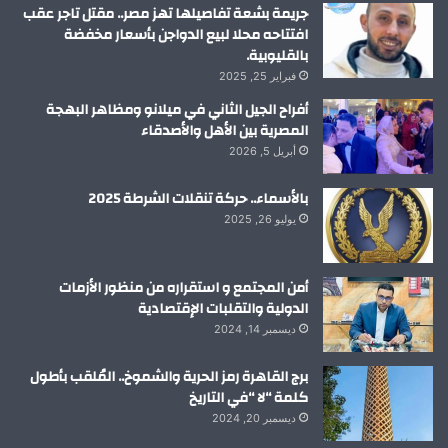
م
جريمة بشعة تفاصيلها تهز مصر.. مقتل تاجر عقب
افتتاحه محلا لبيع الدواجن بأسعار مخفضة
بالقليوبية.
فبراير 25, 2025
أفراح الجيل الثاني في ميلانو ومظاهر البهجة
المصرية بين الأهل والأصدقاء
أبريل 5, 2026
بالأسماء.. حركة تنقلات الشرطة 2025
يوليو 26, 2025
أمن المجتمع و استقراره من منظور الأزمات
الدولية والتقلبات الإقتصادية
ديسمبر 14, 2024
برج القاهرة رمز الحرية والشموخ.. المُلقب بأطول
كلمة “لا “في التاريخ
ديسمبر 20, 2024