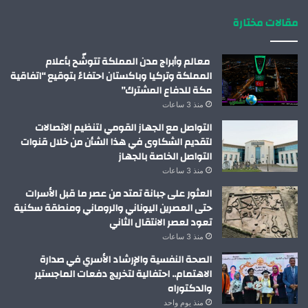
مقالات مختارة
معالم وأبراج مدن المملكة تتوشّح بأعلام
المملكة وتركيا وباكستان احتفاءً بتوقيع “اتفاقية
مكة للدفاع المشترك”
منذ 3 ساعات
التواصل مع الجهاز القومي لتنظيم الاتصالات
لتقديم الشكاوى في هذا الشأن من خلال قنوات
التواصل الخاصة بالجهاز
منذ 3 ساعات
العثور على جبانة تمتد من عصر ما قبل الأسرات
حتى العصرين اليوناني والروماني ومنطقة سكنية
تعود لعصر الانتقال الثاني
منذ 3 ساعات
الصحة النفسية والإرشاد الأسري في صدارة
الاهتمام.. احتفالية لتخريج دفعات الماجستير
والدكتوراه
منذ يوم واحد