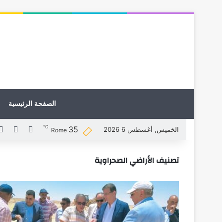
الصفحة الرئيسية
℃
35
X
فيسبوك
الخميس, أغسطس 6 2026
Rome
تصنيف الأراضي الصحراوية