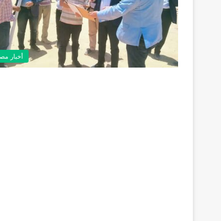
أخبار مص