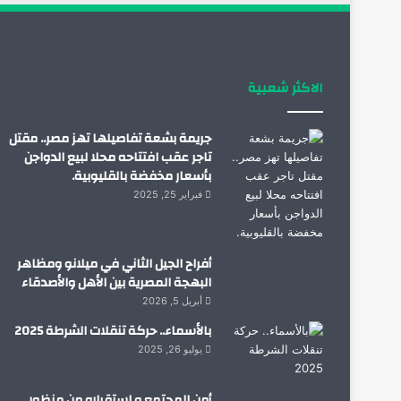
الاكثر شعبية
جريمة بشعة تفاصيلها تهز مصر.. مقتل
تاجر عقب افتتاحه محلا لبيع الدواجن
بأسعار مخفضة بالقليوبية.
فبراير 25, 2025
أفراح الجيل الثاني في ميلانو ومظاهر
البهجة المصرية بين الأهل والأصدقاء
أبريل 5, 2026
بالأسماء.. حركة تنقلات الشرطة 2025
يوليو 26, 2025
أمن المجتمع و استقراره من منظور