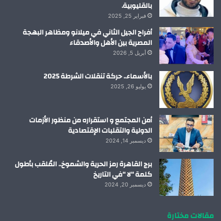
بالقليوبية.
فبراير 25, 2025
أفراح الجيل الثاني في ميلانو ومظاهر البهجة
المصرية بين الأهل والأصدقاء
أبريل 5, 2026
بالأسماء.. حركة تنقلات الشرطة 2025
يوليو 26, 2025
أمن المجتمع و استقراره من منظور الأزمات
الدولية والتقلبات الإقتصادية
ديسمبر 14, 2024
برج القاهرة رمز الحرية والشموخ.. المُلقب بأطول
كلمة “لا “في التاريخ
ديسمبر 20, 2024
مقالات مختارة