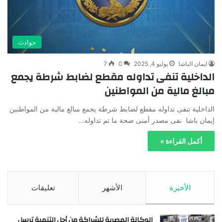
حوادث
ايمان الباشا
يوليو 4, 2025
0
7
الداخلية تنفى تداوله مقطع لضابط شرطة يجمع
مبالغ مالية من المواطنين
الداخلية تنفى تداوله مقطع لضابط شرطة يجمع مبالغ مالية من المواطنين
إيمان باشا نفى مصدر أمنى صحة ما تم تداوله…
أكمل القراءة »
الأخيرة
الأشهر
تعليقات
الوكالة المصرية للشراكة من أجل التنمية ترسل